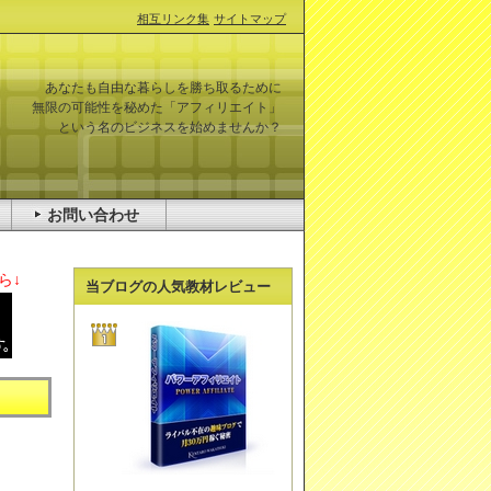
相互リンク集
サイトマップ
あなたも自由な暮らしを勝ち取るために
無限の可能性を秘めた「アフィリエイト」
という名のビジネスを始めませんか？
お問い合わせ
ら↓
当ブログの人気教材レビュー