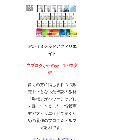
アンリミテッドアフィリエ
イト
当ブログからの売上150本突
破！
多くの方に惜しまれつつ販
売中止となった伝説の教材
「爆転」がパワーアップし
て帰ってきました！情報商
材アフィリエイトで稼ぐた
めの最強のブログ＆メルマ
ガ教材です。
→
アンリミテッドアフィリ