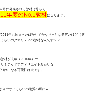
の2月に発売される教材は恐らく
011年度のNo.1教材
になります。
だ2011年も始まったばかりでかなり早計な発言だけど（笑
れくらいのクオリティの教材なんです＞＜
教材が去年（2010年）の
ンリミテッドアフィリエイトみたいな
置づけになる可能性は大です。
つまりウザイくらいの絶賛の嵐にｗ