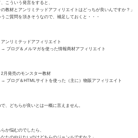
て、こういう発言をすると、
その教材とアンリミテッドアフィリエイトはどっちが良いんですか？」
いうご質問を頂きそうなので、補足しておくと・・・
アンリミテッドアフィリエイト
→ ブログ＆メルマガを使った情報商材アフィリエイト
2月発売のモンスター教材
→ ブログ＆HTMLサイトを使った（主に）物販アフィリエイト
ので、どちらが良いとは一概に言えません。
ちらか悩むのでしたら、
あなたのやりたいのはどちらのジャンルですか？」