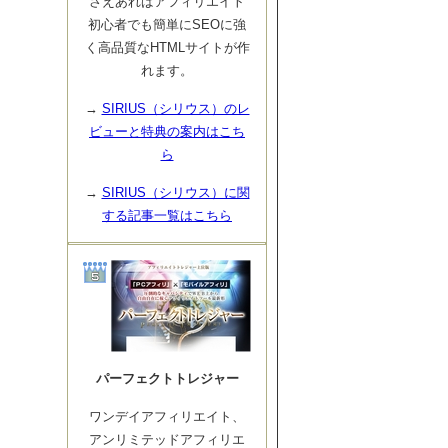
さえあればアフィリエイト
初心者でも簡単にSEOに強
く高品質なHTMLサイトが作
れます。
→
SIRIUS（シリウス）のレ
ビューと特典の案内はこち
ら
→
SIRIUS（シリウス）に関
する記事一覧はこちら
パーフェクトトレジャー
ワンデイアフィリエイト、
アンリミテッドアフィリエ