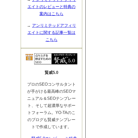
エイトのレビューと特典の
案内はこちら
→
アンリミテッドアフィリ
エイトに関する記事一覧は
こちら
賢威5.0
プロのSEOコンサルタント
が手がける最高峰のSEOマ
ニュアル＆SEOテンプレー
ト、そして超濃厚なサポー
トフォーラム。YO-TAのこ
のブログも賢威テンプレー
トで作成しています。