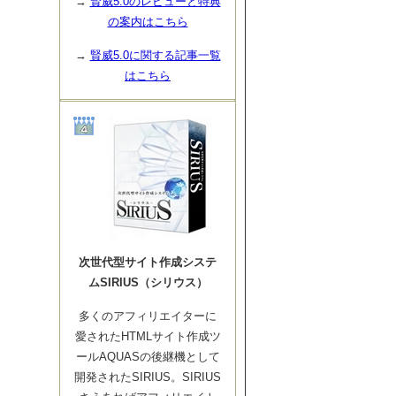
→
賢威5.0のレビューと特典
の案内はこちら
→
賢威5.0に関する記事一覧
はこちら
次世代型サイト作成システ
ムSIRIUS（シリウス）
多くのアフィリエイターに
愛されたHTMLサイト作成ツ
ールAQUASの後継機として
開発されたSIRIUS。SIRIUS