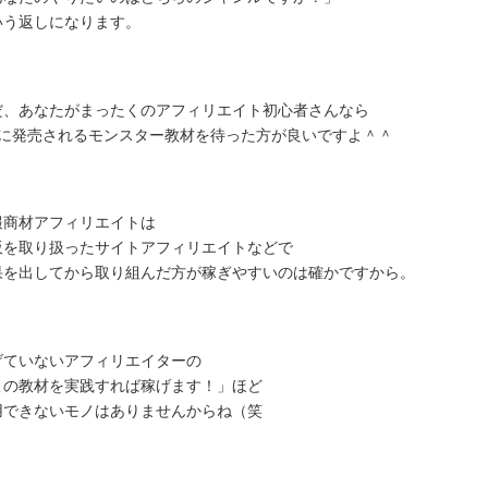
いう返しになります。
だ、あなたがまったくのアフィリエイト初心者さんなら
月に発売されるモンスター教材を待った方が良いですよ＾＾
報商材アフィリエイトは
販を取り扱ったサイトアフィリエイトなどで
果を出してから取り組んだ方が稼ぎやすいのは確かですから。
げていないアフィリエイターの
この教材を実践すれば稼げます！」ほど
用できないモノはありませんからね（笑