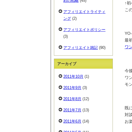
めの戦略
(45)
↑
こ
アフィリエイトライティ
ング
(2)
アフィリエイトポリシー
YO
(3)
最
ワ
アフィリエイト雑記
(90)
アーカイブ
今
2011年10月
(1)
ワ
モ
2011年9月
(3)
2011年8月
(12)
既
2011年7月
(13)
対
2011年6月
(14)
お楽