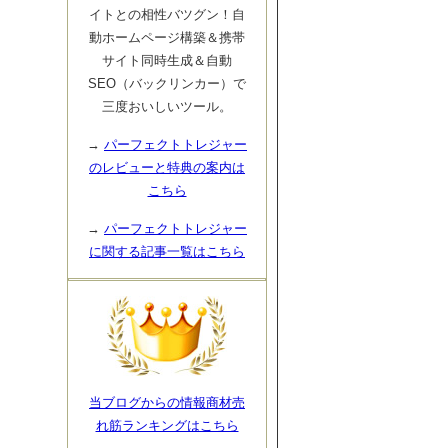
イトとの相性バツグン！自
動ホームページ構築＆携帯
サイト同時生成＆自動
SEO（バックリンカー）で
三度おいしいツール。
→
パーフェクトトレジャー
のレビューと特典の案内は
こちら
→
パーフェクトトレジャー
に関する記事一覧はこちら
当ブログからの情報商材売
れ筋ランキングはこちら