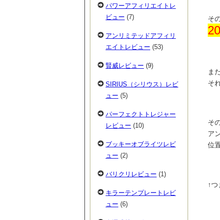
パワーアフィリエイトレ
ビュー
(7)
そ
2
アンリミテッドアフィリ
エイトレビュー
(53)
賢威レビュー
(9)
ま
そ
SIRIUS（シリウス）レビ
ュー
(5)
パーフェクトトレジャー
その
レビュー
(10)
ア
ブッキーオブライツレビ
位
ュー
(2)
バリクリレビュー
(1)
↑
キラーテンプレートレビ
ュー
(6)