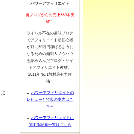
パワーアフィリエイト
当ブログからの売上350本突
破！
ライバル不在の趣味ブログ
でアフィリエイト超初心者
が月に30万円稼げるように
なるための知識＆ノウハウ
を詰め込んだブログ・サイ
トアフィリエイト教材。
2011年No.1教材最有力候
補！
ょ
→
パワーアフィリエイトの
レビューと特典の案内はこ
ちら
→
パワーアフィリエイトに
関する記事一覧はこちら