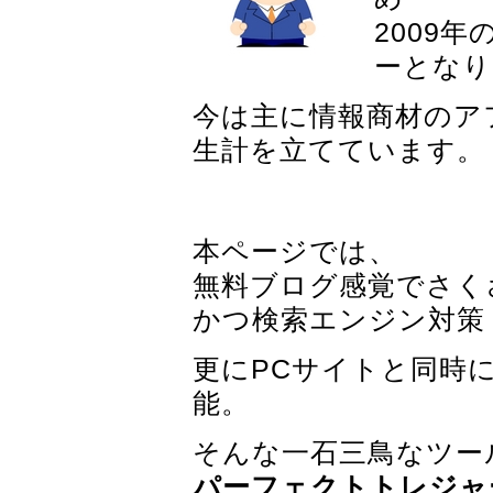
2009
ーとなり
今は主に情報商材のア
生計を立てています。
本ページでは、
無料ブログ感覚でさく
かつ検索エンジン対策
更にPCサイトと同時
能。
そんな一石三鳥なツー
パーフェクトトレジャ