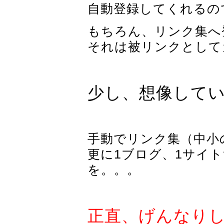
自動登録してくれるの
もちろん、リンク集へ
それは被リンクとして
少し、想像して
手動でリンク集（中小
更に1ブログ、1サイ
を。。。
正直、げんなり