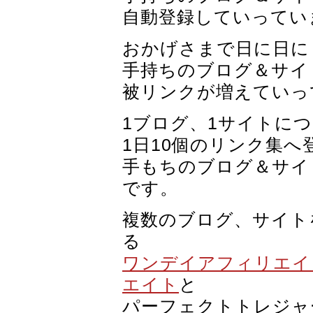
自動登録していってい
おかげさまで日に日に
手持ちのブログ＆サイ
被リンクが増えていっ
1ブログ、1サイトに
1日10個のリンク集
手もちのブログ＆サイ
です。
複数のブログ、サイト
る
ワンデイアフィリエイ
エイト
と
パーフェクトトレジャ