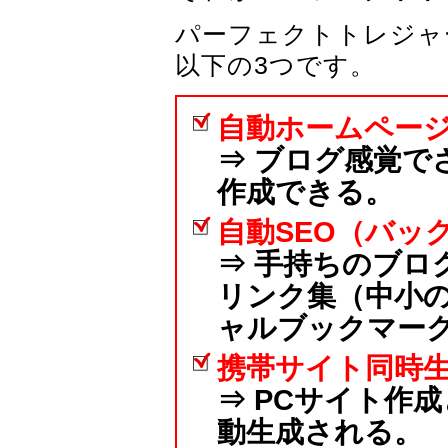
パーフェクトトレジャ
以下の3つです。
自動ホームペー
⇒ ブログ感覚で
作成できる。
自動SEO（バッ
⇒ 手持ちのブロ
リンク集（中小
ャルブックマー
携帯サイト同時
⇒ PCサイト作
動生成される。