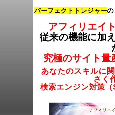
パーフェクトトレジャー
の
アフィリエイ
従来の機能に加
究極のサイト量
あなたのスキルに関
さく
検索エンジン対策（