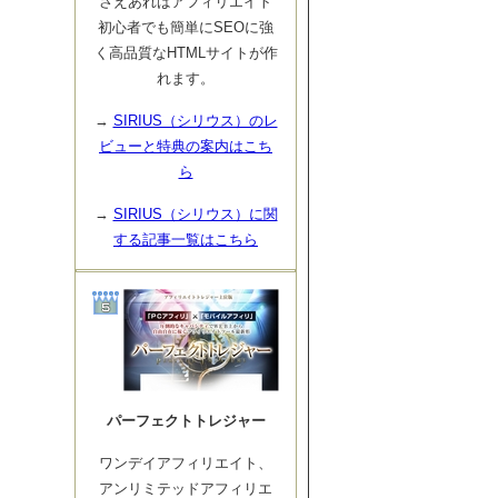
さえあればアフィリエイト
初心者でも簡単にSEOに強
く高品質なHTMLサイトが作
れます。
→
SIRIUS（シリウス）のレ
ビューと特典の案内はこち
ら
→
SIRIUS（シリウス）に関
する記事一覧はこちら
パーフェクトトレジャー
ワンデイアフィリエイト、
アンリミテッドアフィリエ