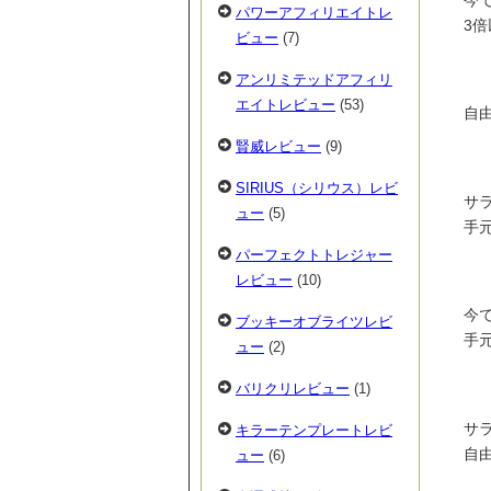
パワーアフィリエイトレ
3
ビュー
(7)
アンリミテッドアフィリ
エイトレビュー
(53)
自
賢威レビュー
(9)
SIRIUS（シリウス）レビ
サ
ュー
(5)
手
パーフェクトトレジャー
レビュー
(10)
今
ブッキーオブライツレビ
手
ュー
(2)
バリクリレビュー
(1)
サ
キラーテンプレートレビ
自由
ュー
(6)