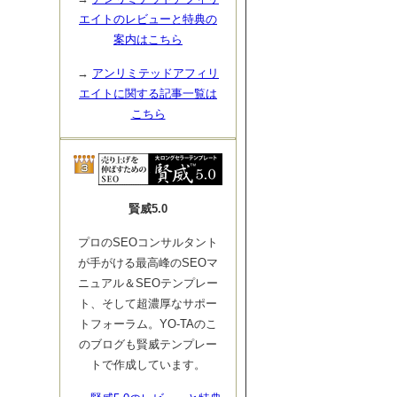
エイトのレビューと特典の
案内はこちら
→
アンリミテッドアフィリ
エイトに関する記事一覧は
こちら
賢威5.0
プロのSEOコンサルタント
が手がける最高峰のSEOマ
ニュアル＆SEOテンプレー
ト、そして超濃厚なサポー
トフォーラム。YO-TAのこ
のブログも賢威テンプレー
トで作成しています。