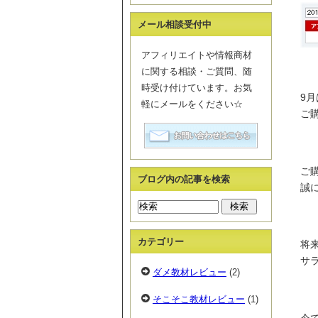
メール相談受付中
アフィリエイトや情報商材
に関する相談・ご質問、随
時受け付けています。お気
9
軽にメールをください☆
ご
ご
ブログ内の記事を検索
誠に
カテゴリー
将
サラ
ダメ教材レビュー
(2)
そこそこ教材レビュー
(1)
今