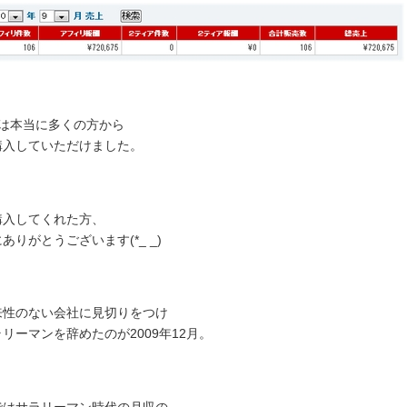
月は本当に多くの方から
購入していただけました。
購入してくれた方、
ありがとうございます(*_ _)
来性のない会社に見切りをつけ
リーマンを辞めたのが2009年12月。
ではサラリーマン時代の月収の