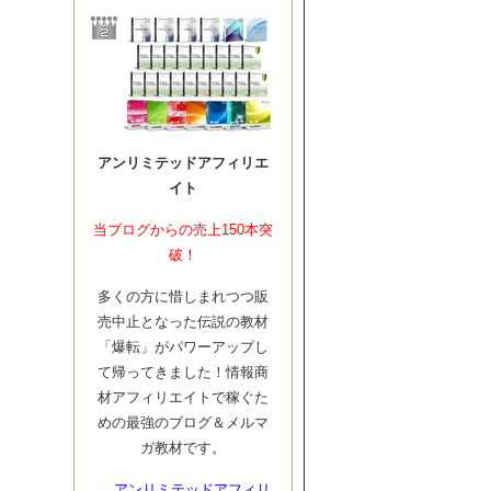
アンリミテッドアフィリエ
イト
当ブログからの売上150本突
破！
多くの方に惜しまれつつ販
売中止となった伝説の教材
「爆転」がパワーアップし
て帰ってきました！情報商
材アフィリエイトで稼ぐた
めの最強のブログ＆メルマ
ガ教材です。
→
アンリミテッドアフィリ