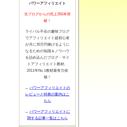
パワーアフィリエイト
当ブログからの売上350本突
破！
ライバル不在の趣味ブログ
でアフィリエイト超初心者
が月に30万円稼げるように
なるための知識＆ノウハウ
を詰め込んだブログ・サイ
トアフィリエイト教材。
2011年No.1教材最有力候
補！
→
パワーアフィリエイトの
レビューと特典の案内はこ
ちら
→
パワーアフィリエイトに
関する記事一覧はこちら