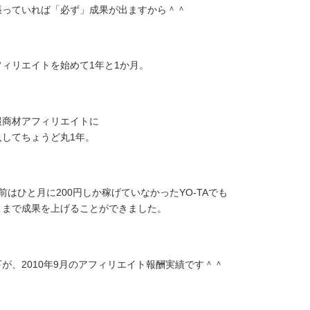
張っていれば「必ず」成果が出ますから＾＾
フィリエイトを始めて1年と1か月。
報商材アフィリエイトに
入してちょうど丸1年。
前はひと月に200円しか稼げていなかったYO-TAでも
こまで成果を上げることができました。
下が、2010年9月のアフィリエイト報酬実績です＾＾