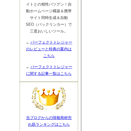
イトとの相性バツグン！自
動ホームページ構築＆携帯
サイト同時生成＆自動
SEO（バックリンカー）で
三度おいしいツール。
→
パーフェクトトレジャー
のレビューと特典の案内は
こちら
→
パーフェクトトレジャー
に関する記事一覧はこちら
当ブログからの情報商材売
れ筋ランキングはこちら