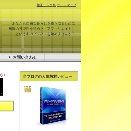
相互リンク集
サイトマップ
あなたも自由な暮らしを勝ち取るために
無限の可能性を秘めた「アフィリエイト」
という名のビジネスを始めませんか？
お問い合わせ
ら↓
当ブログの人気教材レビュー