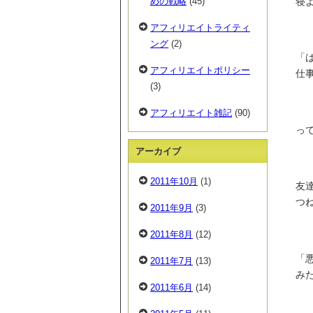
寝
めの戦略
(45)
アフィリエイトライティ
ング
(2)
「
アフィリエイトポリシー
仕
(3)
アフィリエイト雑記
(90)
っ
アーカイブ
2011年10月
(1)
友
つ
2011年9月
(3)
2011年8月
(12)
「
2011年7月
(13)
み
2011年6月
(14)