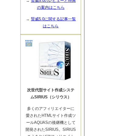
→
賢威5.0のレビューと特典
の案内はこちら
→
賢威5.0に関する記事一覧
はこちら
次世代型サイト作成システ
ムSIRIUS（シリウス）
多くのアフィリエイターに
愛されたHTMLサイト作成ツ
ールAQUASの後継機として
開発されたSIRIUS。SIRIUS