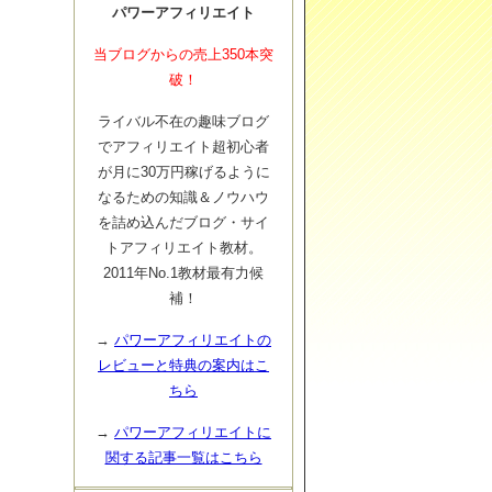
パワーアフィリエイト
当ブログからの売上350本突
破！
ライバル不在の趣味ブログ
でアフィリエイト超初心者
が月に30万円稼げるように
なるための知識＆ノウハウ
を詰め込んだブログ・サイ
トアフィリエイト教材。
2011年No.1教材最有力候
補！
→
パワーアフィリエイトの
レビューと特典の案内はこ
ちら
→
パワーアフィリエイトに
関する記事一覧はこちら