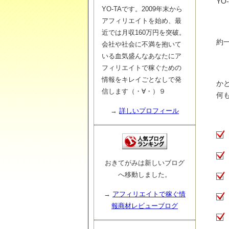
YO
YO-TAです。2009年末から
アフィリエイトを始め、最
近では月収160万円を突破。
約
会社や社会に不満を抱いて
いる血気盛んなあなたにア
フィリエイトで稼ぐための
情報をキレイごとなしで発
か
信します（・∀・）９
何
→
詳しいプロフィール
おきてがみは新しいブログ
へ移動しました。
→
アフィリエイトで稼ぐ情
報商材レビューブログ