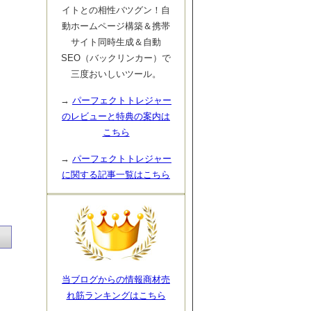
イトとの相性バツグン！自
動ホームページ構築＆携帯
サイト同時生成＆自動
SEO（バックリンカー）で
三度おいしいツール。
→
パーフェクトトレジャー
のレビューと特典の案内は
こちら
→
パーフェクトトレジャー
に関する記事一覧はこちら
当ブログからの情報商材売
れ筋ランキングはこちら