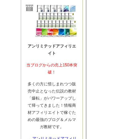
アンリミテッドアフィリエ
イト
当ブログからの売上150本突
破！
多くの方に惜しまれつつ販
売中止となった伝説の教材
「爆転」がパワーアップし
て帰ってきました！情報商
材アフィリエイトで稼ぐた
めの最強のブログ＆メルマ
ガ教材です。
→
アンリミテッドアフィリ