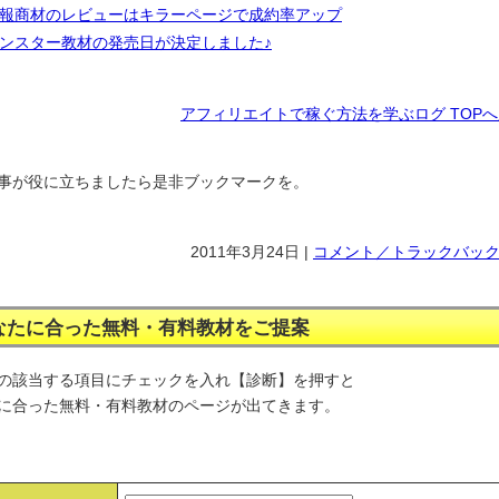
報商材のレビューはキラーページで成約率アップ
ンスター教材の発売日が決定しました♪
アフィリエイトで稼ぐ方法を学ぶログ TOP
事が役に立ちましたら是非ブックマークを。
2011年3月24日 |
コメント／トラックバック(
なたに合った無料・有料教材をご提案
の該当する項目にチェックを入れ【診断】を押すと
に合った無料・有料教材のページが出てきます。