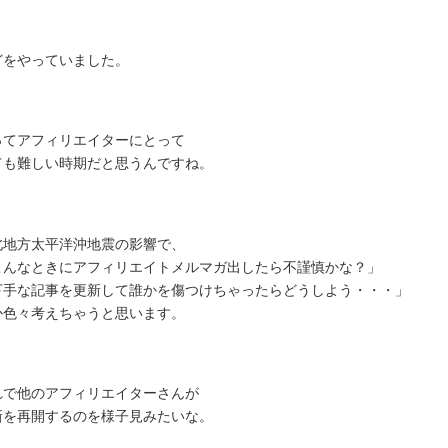
どをやっていました。
ってアフィリエイターにとって
ても難しい時期だと思うんですね。
北地方太平洋沖地震の影響で、
こんなときにアフィリエイトメルマガ出したら不謹慎かな？」
下手な記事を更新して誰かを傷つけちゃったらどうしよう・・・」
か色々考えちゃうと思います。
れで他のアフィリエイターさんが
新を再開するのを様子見みたいな。