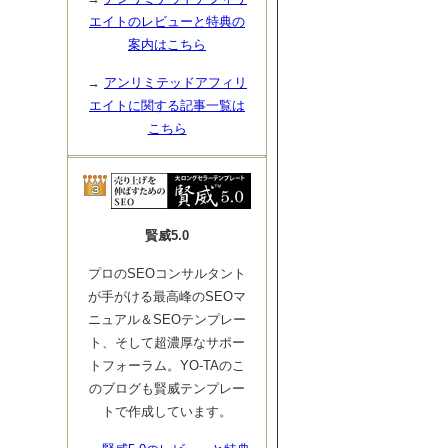
エイトのレビューと特典の
案内はこちら
→
アンリミテッドアフィリ
エイトに関する記事一覧は
こちら
賢威5.0
プロのSEOコンサルタント
が手がける最高峰のSEOマ
ニュアル＆SEOテンプレー
ト、そして超濃厚なサポー
トフォーラム。YO-TAのこ
のブログも賢威テンプレー
トで作成しています。