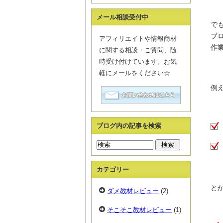
メール相談受付中
で
ブ
アフィリエイトや情報商材
作
に関する相談・ご質問、随
時受け付けています。お気
軽にメールをください☆
例
ブログ内の記事を検索
カテゴリー
と
ダメ教材レビュー
(2)
そこそこ教材レビュー
(1)