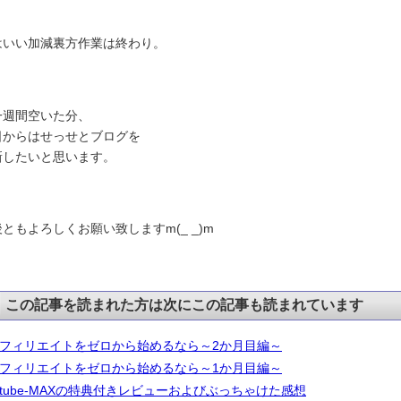
はいい加減裏方作業は終わり。
一週間空いた分、
日からはせっせとブログを
新したいと思います。
ともよろしくお願い致しますm(_ _)m
この記事を読まれた方は次にこの記事も読まれています
フィリエイトをゼロから始めるなら～2か月目編～
フィリエイトをゼロから始めるなら～1か月目編～
-tube-MAXの特典付きレビューおよびぶっちゃけた感想