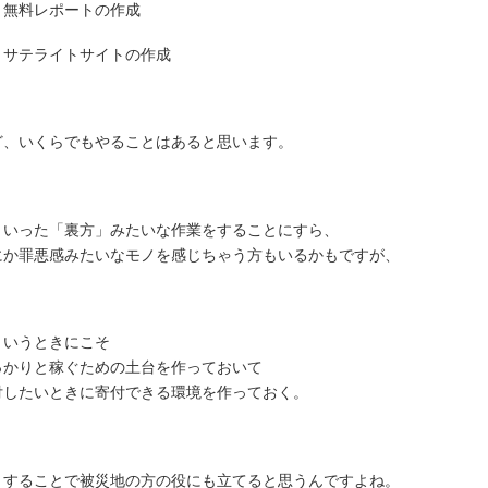
無料レポートの作成
サテライトサイトの作成
ど、いくらでもやることはあると思います。
ういった「裏方」みたいな作業をすることにすら、
にか罪悪感みたいなモノを感じちゃう方もいるかもですが、
ういうときにこそ
っかりと稼ぐための土台を作っておいて
付したいときに寄付できる環境を作っておく。
うすることで被災地の方の役にも立てると思うんですよね。