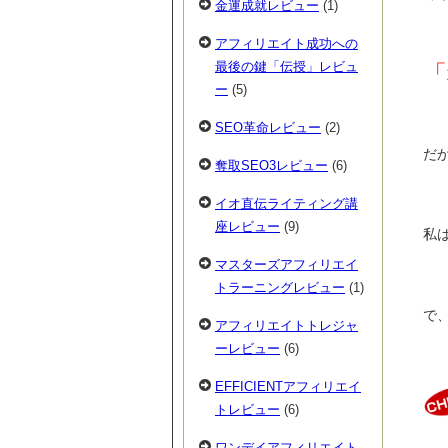
金運成就レビュー
(1)
アフィリエイト成功への
最後の鍵「伝授」レビュ
「
ー
(5)
SEO革命レビュー
(2)
だ
奪取SEO3レビュー
(6)
イオ直伝ライティング講
座レビュー
(9)
私
マスターズアフィリエイ
トラーニングレビュー
(1)
で
アフィリエイトトレジャ
ーレビュー
(6)
EFFICIENTアフィリエイ
トレビュー
(6)
ワンデイアフィリエイト