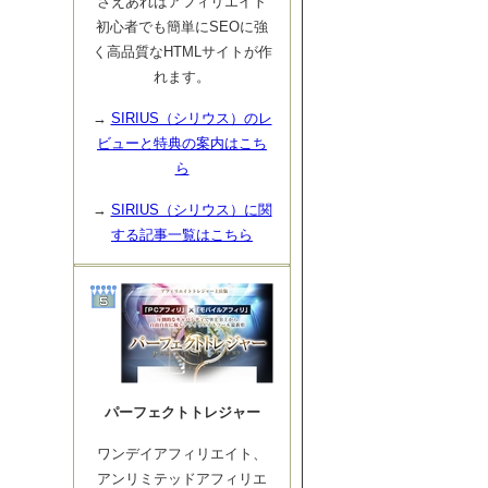
さえあればアフィリエイト
初心者でも簡単にSEOに強
く高品質なHTMLサイトが作
れます。
→
SIRIUS（シリウス）のレ
ビューと特典の案内はこち
ら
→
SIRIUS（シリウス）に関
する記事一覧はこちら
パーフェクトトレジャー
ワンデイアフィリエイト、
アンリミテッドアフィリエ