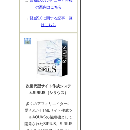
→
賢威5.0のレビューと特典
の案内はこちら
→
賢威5.0に関する記事一覧
はこちら
次世代型サイト作成システ
ムSIRIUS（シリウス）
多くのアフィリエイターに
愛されたHTMLサイト作成ツ
ールAQUASの後継機として
開発されたSIRIUS。SIRIUS