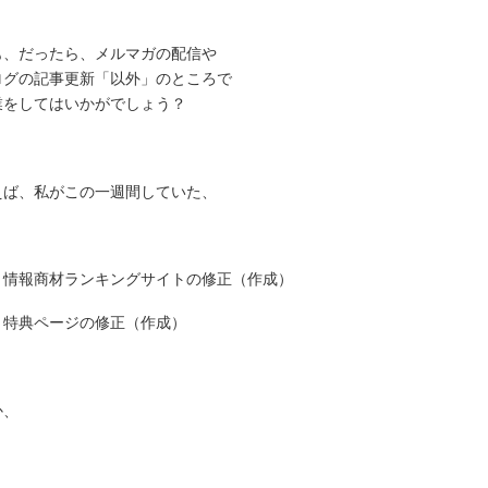
も、だったら、メルマガの配信や
ログの記事更新「以外」のところで
業をしてはいかがでしょう？
えば、私がこの一週間していた、
情報商材ランキングサイトの修正（作成）
特典ページの修正（作成）
か、