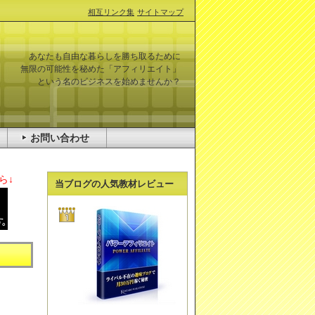
相互リンク集
サイトマップ
あなたも自由な暮らしを勝ち取るために
無限の可能性を秘めた「アフィリエイト」
という名のビジネスを始めませんか？
お問い合わせ
ら↓
当ブログの人気教材レビュー