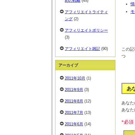
めの戦略
(45)
情
モ
アフィリエイトライティ
ング
(2)
アフィリエイトポリシー
(3)
アフィリエイト雑記
(90)
この記
つ
アーカイブ
2011年10月
(1)
あ
2011年9月
(3)
2011年8月
(12)
あなた
あなた
2011年7月
(13)
*必須
2011年6月
(14)