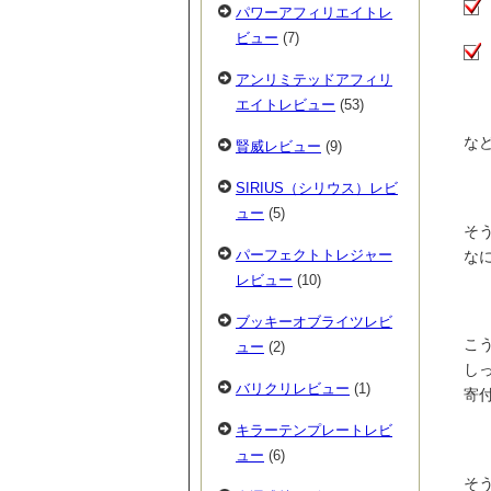
パワーアフィリエイトレ
ビュー
(7)
アンリミテッドアフィリ
エイトレビュー
(53)
な
賢威レビュー
(9)
SIRIUS（シリウス）レビ
ュー
(5)
そ
パーフェクトトレジャー
な
レビュー
(10)
ブッキーオブライツレビ
こ
ュー
(2)
し
バリクリレビュー
(1)
寄
キラーテンプレートレビ
ュー
(6)
そ