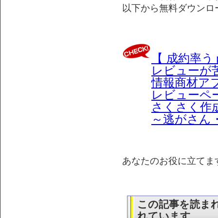
以下から無料ダウンロ
【 成約率うｐ
レビューが
情報商材ア
レビューペ
さくさく作
～逃がさん
あなたのお役に立てますよ
この記事を読ま
れています