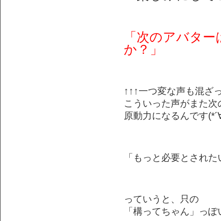
「次のアバター
か？」
↑↑↑一つ変な声も混ざ
こういった声がまた次
原動力になるんです(*´∀
「もっと必要とされた
っていうと、只の
「構ってちゃん」っぽ