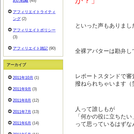
か？」
めの戦略
(45)
アフィリエイトライティ
ング
(2)
といった声もありまし
アフィリエイトポリシー
(3)
アフィリエイト雑記
(90)
全裸アバターは勘弁してく
アーカイブ
レポートスタンドで審
2011年10月
(1)
撥ねられちゃいます（
2011年9月
(3)
2011年8月
(12)
人って誰しもが
2011年7月
(13)
「何かの役に立ちたい
って思っているはずな
2011年6月
(14)