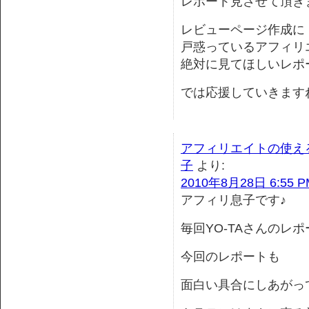
レポート見させて頂き
レビューページ作成に
戸惑っているアフィリ
絶対に見てほしいレポ
では応援していきます
アフィリエイトの使え
子
より:
2010年8月28日 6:55 P
アフィリ息子です♪
毎回YO-TAさんのレ
今回のレポートも
面白い具合にしあがっ