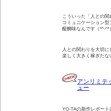
こういった「人との関
コミュニケーション型
醍醐味なんです（*^-^*
人との関わりを大切に
楽しく大きく稼ぎたな
アンリミテ
ュー
YO-TAの新作レポート