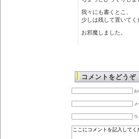
我々にも書くとこ、
少しは残して置いてく
お邪魔しました。
コメントをどうぞ
お
メ
ウ