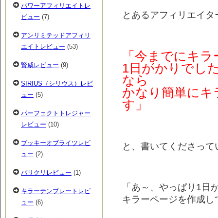
パワーアフィリエイトレ
とあるアフィリエイタ
ビュー
(7)
アンリミテッドアフィリ
エイトレビュー
(53)
「今までにキラ
賢威レビュー
(9)
1日がかりでし
なら
SIRIUS（シリウス）レビ
かなり簡単にキ
ュー
(5)
す」
パーフェクトトレジャー
レビュー
(10)
ブッキーオブライツレビ
と、書いてくださって
ュー
(2)
バリクリレビュー
(1)
「あ～、やっぱり1日
キラーテンプレートレビ
キラーページを作成し
ュー
(6)