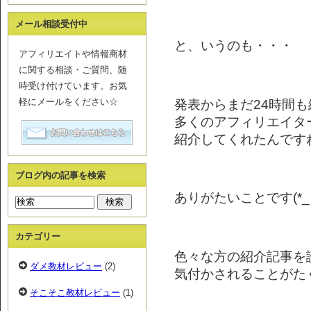
メール相談受付中
と、いうのも・・・
アフィリエイトや情報商材
に関する相談・ご質問、随
時受け付けています。お気
発表からまだ24時間
軽にメールをください☆
多くのアフィリエイタ
紹介してくれたんです
ブログ内の記事を検索
ありがたいことです(*_
カテゴリー
色々な方の紹介記事を
ダメ教材レビュー
(2)
気付かされることがた
そこそこ教材レビュー
(1)