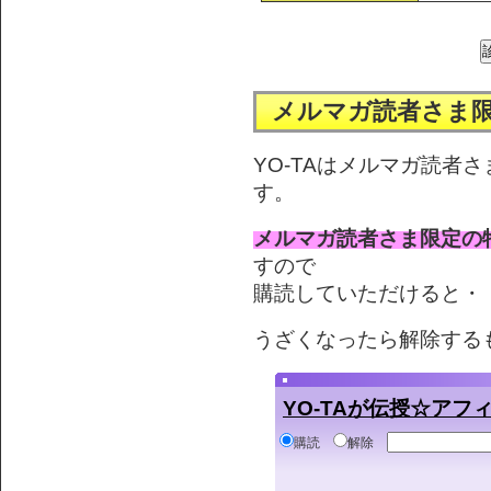
メルマガ読者さま
YO-TAはメルマガ読者
す。
メルマガ読者さま限定の
すので
購読していただけると・・
うざくなったら解除する
YO-TAが伝授☆ア
購読
解除