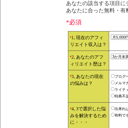
あなたの該当する項目に
あなたに合った無料・有
*必須
1, 現在のアフィ
*
リエイト収入は？
2, あなたのアフ
*
ィリエイト歴は？
3, あなたの現在
ブログ
*
の悩みは？
メルマ
ライテ
特典不
4, 3で選択した悩
出来れ
*
みを解決するため
有料で
に・・・