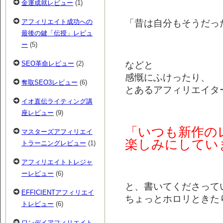
金運成就レビュー
(1)
「昔は自分もそうだっ
アフィリエイト成功への
最後の鍵「伝授」レビュ
ー
(5)
などと
SEO革命レビュー
(2)
感慨にふけったり、
奪取SEO3レビュー
(6)
とあるアフィリエイタ
イオ直伝ライティング講
座レビュー
(9)
「いつも新作の
マスターズアフィリエイ
楽しみにしてい
トラーニングレビュー
(1)
アフィリエイトトレジャ
ーレビュー
(6)
と、書いてくださって
EFFICIENTアフィリエイ
ちょっとホロリときたり・
トレビュー
(6)
ワンデイアフィリエイト