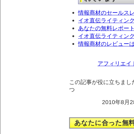
情報商材のセールス
イオ直伝ライティン
あなたの無料レポー
イオ直伝ライティング
情報商材のレビュー
アフィリエイ
この記事が役に立ちまし
つ
2010年8月2
あなたに合った無