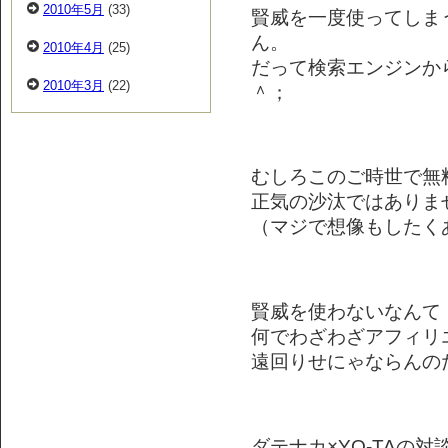
2010年5月
(33)
賢威を一度使ってしま
ん。
2010年4月
(25)
だって検索エンジンか
2010年3月
(22)
＾；
むしろこのご時世で無
正気の沙汰ではありま
（マジで想像もしたく
賢威を使わないなんて
何でわざわざアフィリ
遠回りせにゃならんのだ（
ダテナカ×YO-TAの