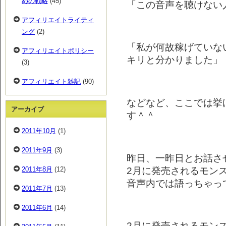
めの戦略
(45)
「この音声を聴けない
アフィリエイトライティ
ング
(2)
「私が何故稼げていな
アフィリエイトポリシー
キリと分かりました」
(3)
アフィリエイト雑記
(90)
などなど、ここでは挙
アーカイブ
す＾＾
2011年10月
(1)
2011年9月
(3)
昨日、一昨日とお話さ
2月に発売されるモン
2011年8月
(12)
音声内では語っちゃってい
2011年7月
(13)
2011年6月
(14)
2月に発売されるモン