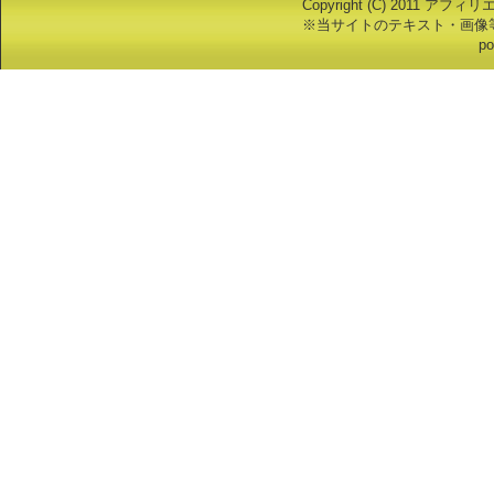
Copyright (C) 2011 アフ
※当サイトのテキスト・画像
po