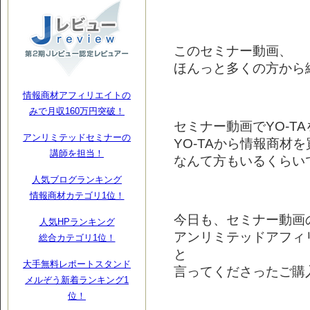
このセミナー動画、
ほんっと多くの方から
情報商材アフィリエイトの
みで月収160万円突破！
セミナー動画でYO-T
アンリミテッドセミナーの
YO-TAから情報商材
講師を担当！
なんて方もいるくらいです
人気ブログランキング
情報商材カテゴリ1位！
今日も、セミナー動画
人気HPランキング
アンリミテッドアフィ
総合カテゴリ1位！
と
大手無料レポートスタンド
言ってくださったご購
メルぞう新着ランキング1
位！