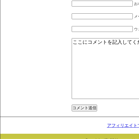
お
メ
ウ
アフィリエイト