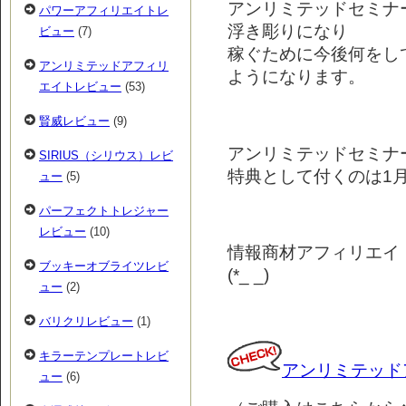
アンリミテッドセミナ
パワーアフィリエイトレ
浮き彫りになり
ビュー
(7)
稼ぐために今後何をし
アンリミテッドアフィリ
ようになります。
エイトレビュー
(53)
賢威レビュー
(9)
アンリミテッドセミナ
SIRIUS（シリウス）レビ
特典として付くのは1月
ュー
(5)
パーフェクトトレジャー
レビュー
(10)
情報商材アフィリエイ
ブッキーオブライツレビ
(*_ _)
ュー
(2)
バリクリレビュー
(1)
キラーテンプレートレビ
アンリミテッド
ュー
(6)