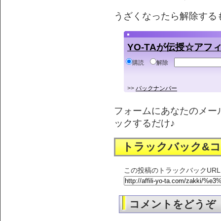
うざくなったら解除する
YO-TAが伝授☆ア
購読
解除
>>
バックナンバー
フォームにあなたのメー
ックするだけ♪
トラックバック&
この投稿のトラックバックURL
コメントをどうぞ