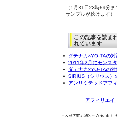
（1月31日23時59
サンプルが聴けます）
この記事を読ま
れています
ダテナカ×YO-TA
2011年2月にモンス
ダテナカ×YO-TA
SIRIUS（シリウス
アンリミテッドアフ
アフィリエイ
この記事が役に立ちまし