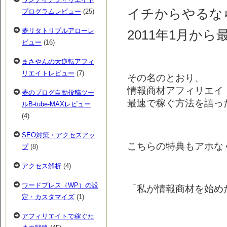
イチからやるな
プログラムレビュー
(25)
夢リタトリプルアローレ
2011年1月か
ビュー
(16)
まさやんの大逆転アフィ
リエイトレビュー
(7)
その名のとおり、
情報商材アフィリエイト
夢のブログ自動投稿ツー
最速で稼ぐ方法を語っ
ルB-tube-MAXレビュー
(4)
SEO対策・アクセスアッ
こちらの特典もアホなくらい
プ
(8)
アクセス解析
(4)
ワードプレス（WP）の設
「私が情報商材を始め
定・カスタマイズ
(1)
アフィリエイトで稼ぐた