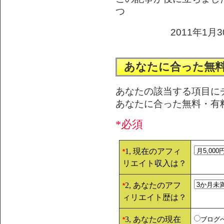
つ
2011年1月3
あなたに合った無
あなたの該当する項目に
あなたに合った無料・有
*必須
1, 現在のアフィ
*
リエイト収入は？
2, あなたのアフ
*
ィリエイト歴は？
3, あなたの現在
ブログ
*