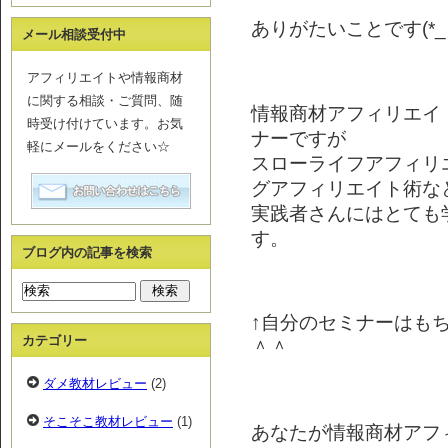
ありがたいことです(*_ 
メール相談受付中
アフィリエイトや情報商材
に関する相談・ご質問、随
情報商材アフィリエイ
時受け付けています。お気
ナーですが
軽にメールをください☆
スローライフアフィリ
グアフィリエイト術な
実践者さんにはとても
す。
ブログ内の記事を検索
↑自分のセミナーはも
カテゴリー
＾＾
ダメ教材レビュー
(2)
そこそこ教材レビュー
(1)
あなたが情報商材アフ