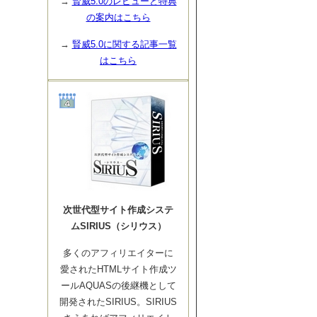
→
賢威5.0のレビューと特典
の案内はこちら
→
賢威5.0に関する記事一覧
はこちら
次世代型サイト作成システ
ムSIRIUS（シリウス）
多くのアフィリエイターに
愛されたHTMLサイト作成ツ
ールAQUASの後継機として
開発されたSIRIUS。SIRIUS