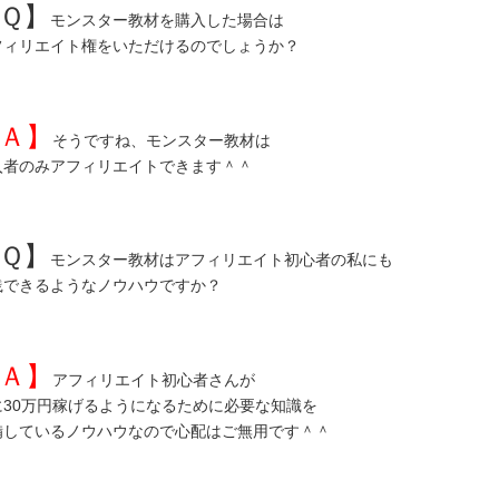
Ｑ】
モンスター教材を購入した場合は
フィリエイト権をいただけるのでしょうか？
Ａ】
そうですね、モンスター教材は
入者のみアフィリエイトできます＾＾
Ｑ】
モンスター教材はアフィリエイト初心者の私にも
践できるようなノウハウですか？
Ａ】
アフィリエイト初心者さんが
に30万円稼げるようになるために必要な知識を
備しているノウハウなので心配はご無用です＾＾