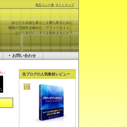
相互リンク集
サイトマップ
あなたも自由な暮らしを勝ち取るために
無限の可能性を秘めた「アフィリエイト」
という名のビジネスを始めませんか？
お問い合わせ
ら↓
当ブログの人気教材レビュー