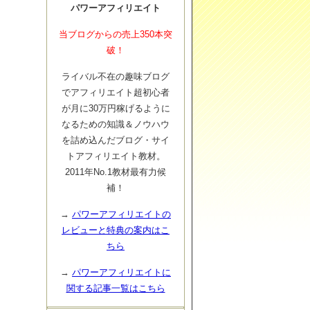
パワーアフィリエイト
当ブログからの売上350本突
破！
ライバル不在の趣味ブログ
でアフィリエイト超初心者
が月に30万円稼げるように
なるための知識＆ノウハウ
を詰め込んだブログ・サイ
トアフィリエイト教材。
2011年No.1教材最有力候
補！
→
パワーアフィリエイトの
レビューと特典の案内はこ
ちら
→
パワーアフィリエイトに
関する記事一覧はこちら