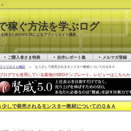
＆Ａ
で稼ぐ方法を学ぶログ
を得るためのYO-TAによるアフィリエイト講座。
ご購入者さま特典
自作レポート集
メルマガ登録
フィリエイト雑記
→ もう少しで発売されるモンスター教材についてのＱ＆Ａ
ブログでも使用している最強のSEOテンプレート。レビューはこちらか
う少しで発売されるモンスター教材についてのＱ＆Ａ