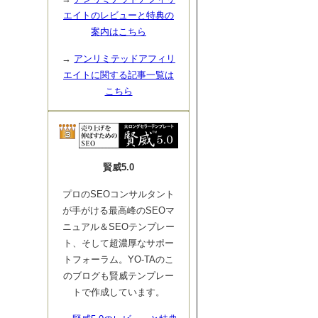
エイトのレビューと特典の
案内はこちら
→
アンリミテッドアフィリ
エイトに関する記事一覧は
こちら
賢威5.0
プロのSEOコンサルタント
が手がける最高峰のSEOマ
ニュアル＆SEOテンプレー
ト、そして超濃厚なサポー
トフォーラム。YO-TAのこ
のブログも賢威テンプレー
トで作成しています。