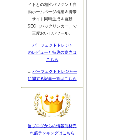
イトとの相性バツグン！自
動ホームページ構築＆携帯
サイト同時生成＆自動
SEO（バックリンカー）で
三度おいしいツール。
→
パーフェクトトレジャー
のレビューと特典の案内は
こちら
→
パーフェクトトレジャー
に関する記事一覧はこちら
当ブログからの情報商材売
れ筋ランキングはこちら