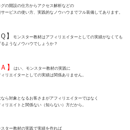
ログの開設の仕方からアクセス解析などの
種サービスの使い方、実践的なノウハウまでフル装備してあります。
Ｑ】
モンスター教材はアフィリエイターとしての実績がなくても
げるようなノウハウでしょうか？
Ａ】
はい、モンスター教材の実践に
フィリエイターとしての実績は関係ありません。
故なら対象となるお客さまがアフィリエイターではなく
フィリエイトと関係ない（知らない）方だから。
ンスター教材の実践で実績を作れば