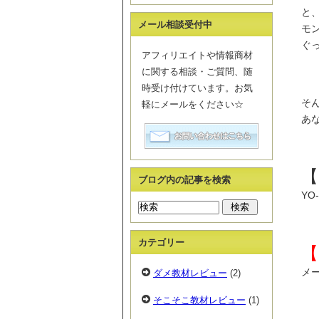
と
メール相談受付中
モ
ぐ
アフィリエイトや情報商材
に関する相談・ご質問、随
時受け付けています。お気
そ
軽にメールをください☆
あ
【
ブログ内の記事を検索
Y
カテゴリー
【
メ
ダメ教材レビュー
(2)
そこそこ教材レビュー
(1)