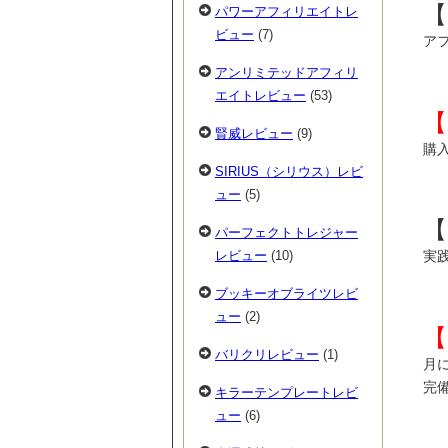
【
パワーアフィリエイトレ
ビュー
(7)
ア
アンリミテッドアフィリ
エイトレビュー
(53)
【
賢威レビュー
(9)
購
SIRIUS（シリウス）レビ
ュー
(5)
【
パーフェクトトレジャー
レビュー
(10)
実
ブッキーオブライツレビ
ュー
(2)
【
バリクリレビュー
(1)
月
完
キラーテンプレートレビ
ュー
(6)