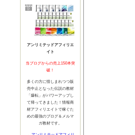
アンリミテッドアフィリエ
イト
当ブログからの売上150本突
破！
多くの方に惜しまれつつ販
売中止となった伝説の教材
「爆転」がパワーアップし
て帰ってきました！情報商
材アフィリエイトで稼ぐた
めの最強のブログ＆メルマ
ガ教材です。
→
アンリミテッドアフィリ