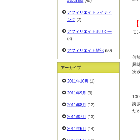
めの戦略
(45)
アフィリエイトライティ
ング
(2)
【
アフィリエイトポリシー
モ
(3)
アフィリエイト雑記
(90)
何
興
アーカイブ
実
2011年10月
(1)
2011年9月
(3)
10
誇
2011年8月
(12)
だ
2011年7月
(13)
2011年6月
(14)