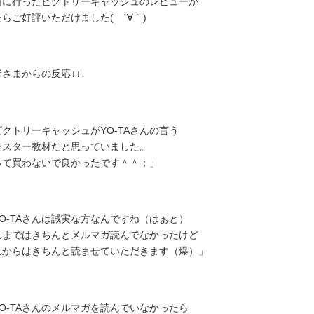
日に行ったビクトリーキャッシュのレビューが
らご好評いただけました( ´∀｀)
さまからの反応↓↓↓
ビクトリーキャッシュがYO-TAさんの言う
ンスター教材だと思っていました。
って買わないで良かったです＾＾；」
YO-TAさんは誠実な方なんですね（はぁと）
れまではきちんとメルマガ読んでなかったけど
れからはきちんと読ませていただきます（爆）」
YO-TAさんのメルマガを読んでいなかったら