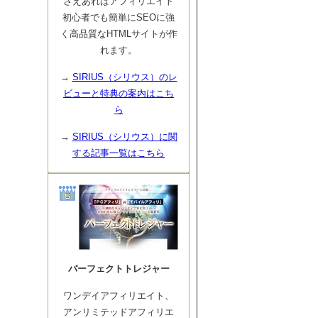
さえあればアフィリエイト
初心者でも簡単にSEOに強
く高品質なHTMLサイトが作
れます。
→
SIRIUS（シリウス）のレ
ビューと特典の案内はこち
ら
→
SIRIUS（シリウス）に関
する記事一覧はこちら
パーフェクトトレジャー
ワンデイアフィリエイト、
アンリミテッドアフィリエ