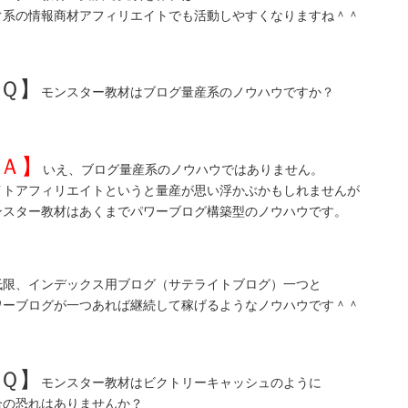
ぐ系の情報商材アフィリエイトでも活動しやすくなりますね＾＾
Ｑ】
モンスター教材はブログ量産系のノウハウですか？
Ａ】
いえ、ブログ量産系のノウハウではありません。
イトアフィリエイトというと量産が思い浮かぶかもしれませんが
ンスター教材はあくまでパワーブログ構築型のノウハウです。
低限、インデックス用ブログ（サテライトブログ）一つと
ワーブログが一つあれば継続して稼げるようなノウハウです＾＾
Ｑ】
モンスター教材はビクトリーキャッシュのように
合の恐れはありませんか？