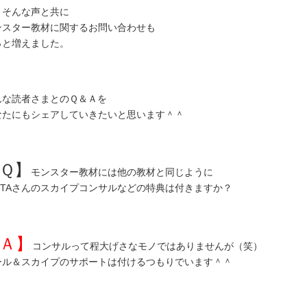
、そんな声と共に
ンスター教材に関するお問い合わせも
っと増えました。
んな読者さまとのＱ＆Ａを
なたにもシェアしていきたいと思います＾＾
Ｑ】
モンスター教材には他の教材と同じように
O-TAさんのスカイプコンサルなどの特典は付きますか？
Ａ】
コンサルって程大げさなモノではありませんが（笑）
ール＆スカイプのサポートは付けるつもりでいます＾＾