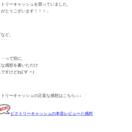
クトリーキャッシュを買っていました。
りがとうございます！！！」
どなど。
・・って別に、
直な感想を書いただけ
ですけどね(´∀`〃)ゝ
クトリーキャッシュの正直な感想はこちら↓↓↓
ビクトリーキャッシュの本音レビューと感想