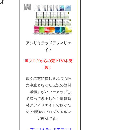
ま
アンリミテッドアフィリエ
イト
当ブログからの売上150本突
破！
多くの方に惜しまれつつ販
売中止となった伝説の教材
「爆転」がパワーアップし
て帰ってきました！情報商
材アフィリエイトで稼ぐた
めの最強のブログ＆メルマ
ガ教材です。
→
アンリミテッドアフィリ