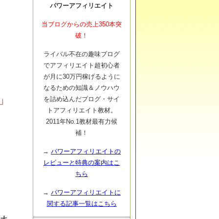
パワーアフィリエイト
当ブログからの売上350本突
破！
ライバル不在の趣味ブログ
でアフィリエイト超初心者
が月に30万円稼げるように
なるための知識＆ノウハウ
」
を詰め込んだブログ・サイ
トアフィリエイト教材。
2011年No.1教材最有力候
補！
→
パワーアフィリエイトの
レビューと特典の案内はこ
ちら
→
パワーアフィリエイトに
関する記事一覧はこちら