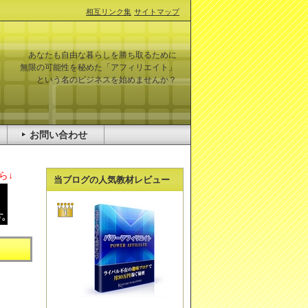
相互リンク集
サイトマップ
あなたも自由な暮らしを勝ち取るために
無限の可能性を秘めた「アフィリエイト」
という名のビジネスを始めませんか？
お問い合わせ
ら↓
当ブログの人気教材レビュー