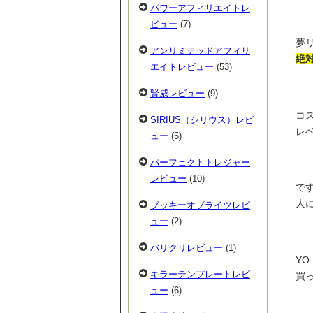
パワーアフィリエイトレ
ビュー
(7)
夢
アンリミテッドアフィリ
絶
エイトレビュー
(53)
賢威レビュー
(9)
コ
SIRIUS（シリウス）レビ
レベ
ュー
(5)
パーフェクトトレジャー
レビュー
(10)
で
人に
ブッキーオブライツレビ
ュー
(2)
バリクリレビュー
(1)
Y
キラーテンプレートレビ
買
ュー
(6)