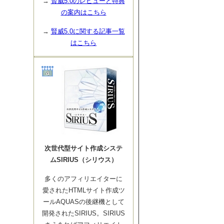
→
賢威5.0のレビューと特典
の案内はこちら
→
賢威5.0に関する記事一覧
はこちら
次世代型サイト作成システ
ムSIRIUS（シリウス）
多くのアフィリエイターに
愛されたHTMLサイト作成ツ
ールAQUASの後継機として
開発されたSIRIUS。SIRIUS