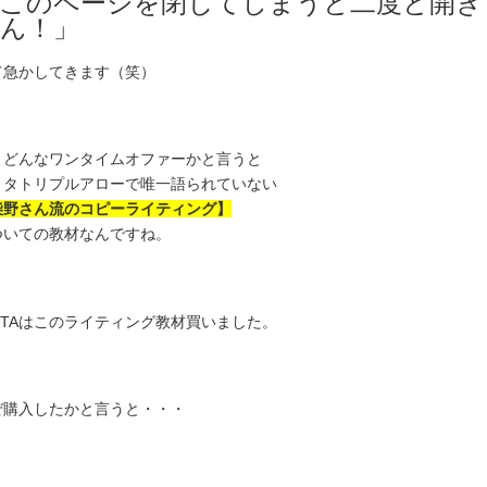
このページを閉じてしまうと二度と開き
ん！」
て急かしてきます（笑）
、どんなワンタイムオファーかと言うと
リタトリプルアローで唯一語られていない
柴野さん流のコピーライティング】
ついての教材なんですね。
O-TAはこのライティング教材買いました。
ぜ購入したかと言うと・・・