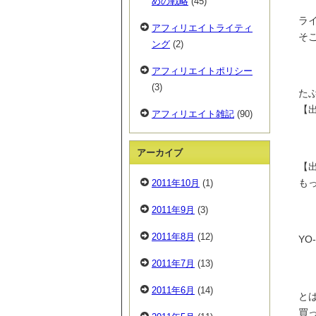
めの戦略
(45)
ライ
アフィリエイトライティ
そ
ング
(2)
アフィリエイトポリシー
(3)
た
【
アフィリエイト雑記
(90)
アーカイブ
【
も
2011年10月
(1)
2011年9月
(3)
2011年8月
(12)
Y
2011年7月
(13)
2011年6月
(14)
と
買