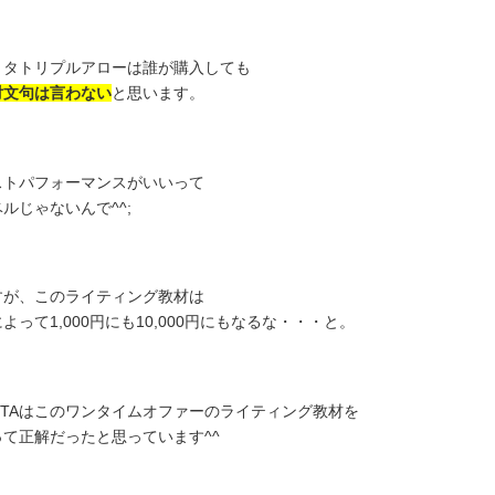
リタトリプルアローは誰が購入しても
対文句は言わない
と思います。
ストパフォーマンスがいいって
ルじゃないんで^^;
すが、このライティング教材は
よって1,000円にも10,000円にもなるな・・・と。
O-TAはこのワンタイムオファーのライティング教材を
って正解だったと思っています^^