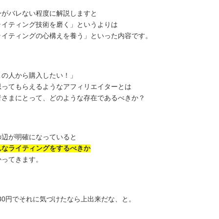
身がバレない程度に解説しますと
ライティング技術を磨く」というよりは
ライティングの心構えを養う」といった内容です。
この人から購入したい！」
思ってもらえるようなアフィリエイターとは
者さまにとって、どのような存在であるべきか？
の辺が明確になっていると
んなライティングをするべきか
かってきます。
,980円でそれに気づけたなら上出来だな、と。