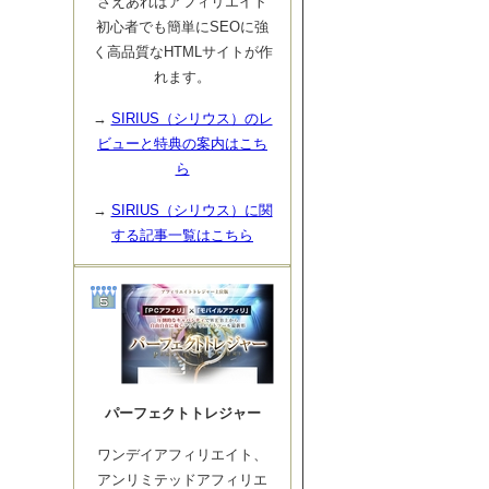
さえあればアフィリエイト
初心者でも簡単にSEOに強
く高品質なHTMLサイトが作
れます。
→
SIRIUS（シリウス）のレ
ビューと特典の案内はこち
ら
→
SIRIUS（シリウス）に関
する記事一覧はこちら
パーフェクトトレジャー
ワンデイアフィリエイト、
アンリミテッドアフィリエ