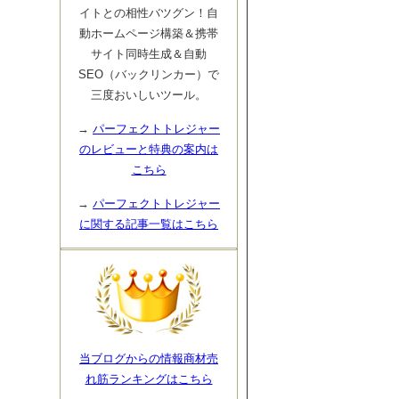
イトとの相性バツグン！自
動ホームページ構築＆携帯
サイト同時生成＆自動
SEO（バックリンカー）で
三度おいしいツール。
→
パーフェクトトレジャー
のレビューと特典の案内は
こちら
→
パーフェクトトレジャー
に関する記事一覧はこちら
当ブログからの情報商材売
れ筋ランキングはこちら