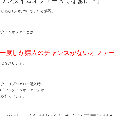
ワンタイムオファーってなぁに？」
んなあなたのためにちょいと解説。
ンタイムオファーとは・・・
一度しか購入のチャンスがないオファー
ことを指します。
リタトリプルアロー購入時に
の「ワンタイムオファー」が
意されています。