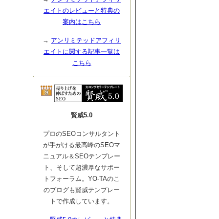
エイトのレビューと特典の
案内はこちら
→
アンリミテッドアフィリ
エイトに関する記事一覧は
こちら
賢威5.0
プロのSEOコンサルタント
が手がける最高峰のSEOマ
ニュアル＆SEOテンプレー
ト、そして超濃厚なサポー
トフォーラム。YO-TAのこ
のブログも賢威テンプレー
トで作成しています。