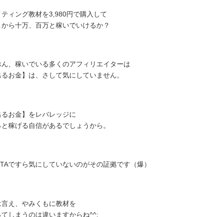
ティング教材を3,980円で購入して
こから十万、百万と稼いでいけるか？
ぶん、稼いでいる多くのアフィリエイターは
出るお金】は、さして気にしていません。
出るお金】をレバレッジに
っと稼げる自信があるでしょうから。
O-TAですら気にしていないのがその証拠です（爆）
は言え、やみくもに教材を
ってしまうのは違いますからね^^;