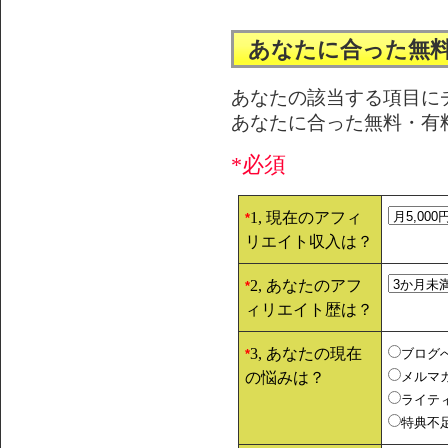
あなたに合った無
あなたの該当する項目に
あなたに合った無料・有
*必須
1, 現在のアフィ
*
リエイト収入は？
2, あなたのアフ
*
ィリエイト歴は？
3, あなたの現在
ブログ
*
の悩みは？
メルマ
ライテ
特典不