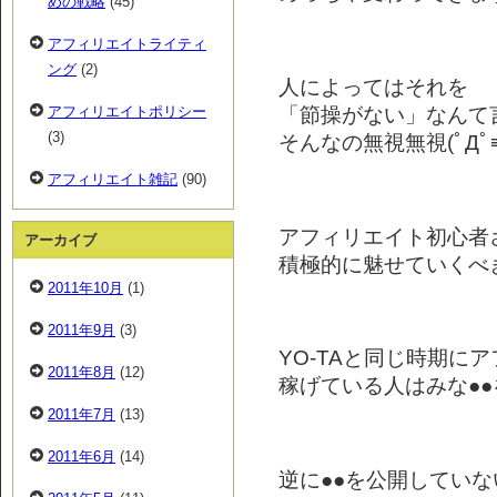
めの戦略
(45)
アフィリエイトライティ
ング
(2)
人によってはそれを
「節操がない」なんて
アフィリエイトポリシー
(3)
そんなの無視無視(ﾟДﾟ≡
アフィリエイト雑記
(90)
アフィリエイト初心者
アーカイブ
積極的に魅せていくべ
2011年10月
(1)
2011年9月
(3)
YO-TAと同じ時期に
2011年8月
(12)
稼げている人はみな●
2011年7月
(13)
2011年6月
(14)
逆に●●を公開していな