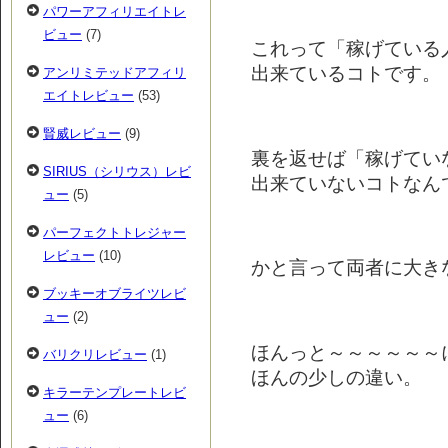
パワーアフィリエイトレ
ビュー
(7)
これって「稼げている
出来ているコトです。
アンリミテッドアフィリ
エイトレビュー
(53)
賢威レビュー
(9)
裏を返せば「稼げてい
SIRIUS（シリウス）レビ
出来ていないコトなん
ュー
(5)
パーフェクトトレジャー
レビュー
(10)
かと言って両者に大き
ブッキーオブライツレビ
ュー
(2)
ほんっと～～～～～～
バリクリレビュー
(1)
ほんの少しの違い。
キラーテンプレートレビ
ュー
(6)