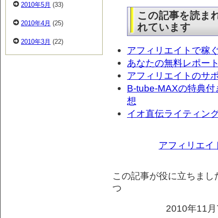
2010年5月
(33)
この記事を読ま
2010年4月
(25)
れています
2010年3月
(22)
アフィリエイトで稼
あなたの無料レポー
アフィリエイトのサ
B-tube-MAXの
想
イオ直伝ライティン
アフィリエイ
この記事が役に立ちまし
つ
2010年11月