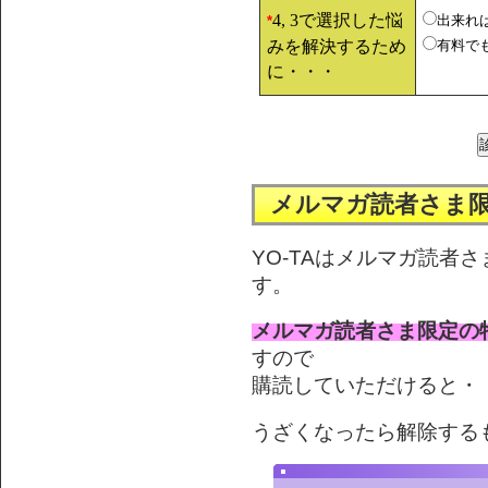
4, 3で選択した悩
出来れ
*
みを解決するため
有料で
に・・・
メルマガ読者さま
YO-TAはメルマガ読者
す。
メルマガ読者さま限定の
すので
購読していただけると・・
うざくなったら解除する