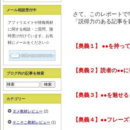
メール相談受付中
さて、このレポートで
「説得力のある記事を
アフィリエイトや情報商材
に関する相談・ご質問、随
時受け付けています。お気
軽にメールをください☆
【奥義１】 ●●を持っ
【奥義２】読者の●●
ブログ内の記事を検索
【奥義３】●●を魅せる
カテゴリー
ダメ教材レビュー
(2)
【奥義４】●●フレー
そこそこ教材レビュー
(1)