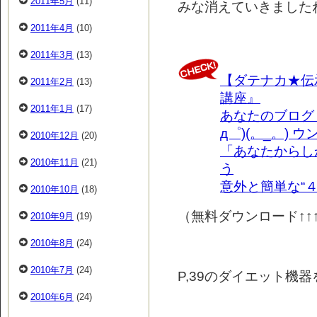
2011年5月
(11)
みな消えていきました
2011年4月
(10)
2011年3月
(13)
【ダテナカ★伝
2011年2月
(13)
講座』
2011年1月
(17)
あなたのブログ・
д゜)(。_。) 
2010年12月
(20)
「あなたからし
2010年11月
(21)
う
意外と簡単な“
2010年10月
(18)
（無料ダウンロード↑↑
2010年9月
(19)
2010年8月
(24)
2010年7月
(24)
P,39のダイエット機
2010年6月
(24)