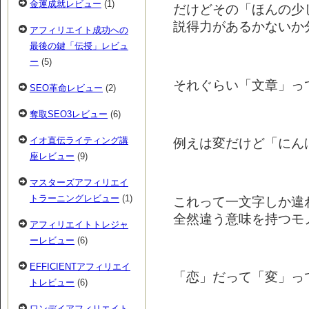
金運成就レビュー
(1)
だけどその「ほんの少
説得力があるかないか
アフィリエイト成功への
最後の鍵「伝授」レビュ
ー
(5)
それぐらい「文章」っ
SEO革命レビュー
(2)
奪取SEO3レビュー
(6)
イオ直伝ライティング講
例えは変だけど「にん
座レビュー
(9)
マスターズアフィリエイ
トラーニングレビュー
(1)
これって一文字しか違
全然違う意味を持つモ
アフィリエイトトレジャ
ーレビュー
(6)
EFFICIENTアフィリエイ
「恋」だって「変」っ
トレビュー
(6)
ワンデイアフィリエイト