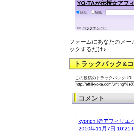
YO-TAが伝授☆ア
購読
解除
>>
バックナンバー
フォームにあなたのメー
ックするだけ♪
トラックバック&
この投稿のトラックバックURL
コメント
kyonchii＠アフィ
2010年11月7日 10:21 