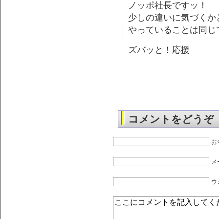
ノッポ社長ですッ！
少しの違いに気づくか
やっていることは同じ
ズバッと！応援
コメントをどうぞ
お
メ
ウ