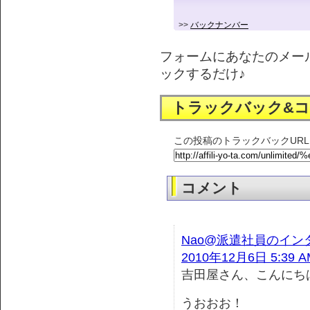
>>
バックナンバー
フォームにあなたのメー
ックするだけ♪
トラックバック&
この投稿のトラックバックURL
コメント
Nao@派遣社員のイ
2010年12月6日 5:39 A
吉田屋さん、こんにち
うおおお！