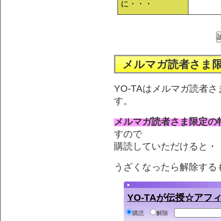
に・・・
メルマガ読者さま
YO-TAはメルマガ読者
す。
メルマガ読者さま限定の
すので
購読していただけると・・
うざくなったら解除する
YO-TAが伝授☆ア
購読
解除