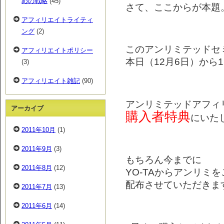
めの戦略
(45)
さて、ここからが本題
アフィリエイトライティ
ング
(2)
このアンリミテッドセ
アフィリエイトポリシー
本日（12月6日）から1
(3)
アフィリエイト雑記
(90)
アンリミテッドアフィ
アーカイブ
購入者特典
にいたします
2011年10月
(1)
2011年9月
(3)
もちろん今までに
2011年8月
(12)
YO-TAからアンリミ
配布させていただきま
2011年7月
(13)
2011年6月
(14)