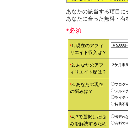
あなたの該当する項目に
あなたに合った無料・有
*必須
1, 現在のアフィ
*
リエイト収入は？
2, あなたのアフ
*
ィリエイト歴は？
3, あなたの現在
ブログ
*
の悩みは？
メルマ
ライテ
特典不
4, 3で選択した悩
出来れ
*
みを解決するため
有料で