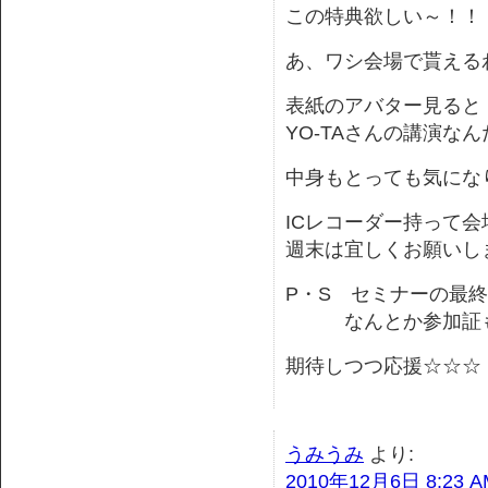
この特典欲しい～！！
あ、ワシ会場で貰える
表紙のアバター見ると
YO-TAさんの講演な
中身もとっても気にな
ICレコーダー持って
週末は宜しくお願いし
P・S セミナーの最
なんとか参加証もら
期待しつつ応援☆☆☆
うみうみ
より:
2010年12月6日 8:23 A