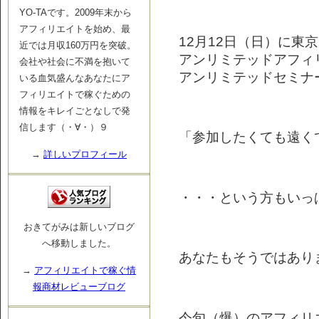
YO-TAです。2009年末から
アフィリエイトを始め、最
12月12日（日）に東
近では月収160万円を突破。
アンリミテッドアフィ
会社や社会に不満を抱いて
アンリミテッドセミナ
いる血気盛んなあなたにア
フィリエイトで稼ぐための
情報をキレイごとなしで発
信します（・∀・）９
「参加したくても遠く
→
詳しいプロフィール
・・・という方もいっ
おきてがみは新しいブログ
へ移動しました。
あなたもそうではあり
→
アフィリエイトで稼ぐ情
報商材レビューブログ
今旬（爆）のアフィリ