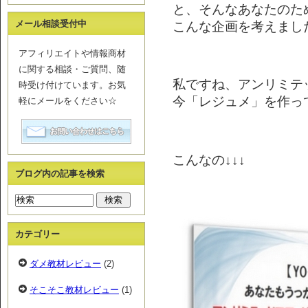
と、そんなあなたのた
こんな企画を考えました(
メール相談受付中
アフィリエイトや情報商材
に関する相談・ご質問、随
私ですね、アンリミテ
時受け付けています。お気
今「レジュメ」を作っ
軽にメールをください☆
こんなの↓↓↓
ブログ内の記事を検索
カテゴリー
ダメ教材レビュー
(2)
そこそこ教材レビュー
(1)