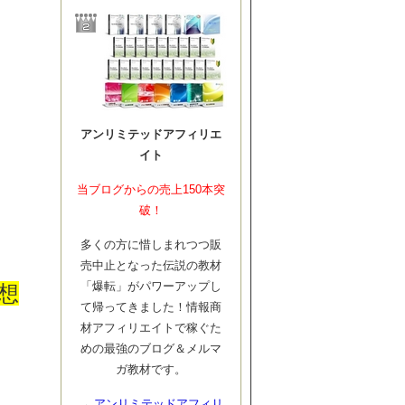
アンリミテッドアフィリエ
イト
当ブログからの売上150本突
破！
多くの方に惜しまれつつ販
売中止となった伝説の教材
「爆転」がパワーアップし
感想
て帰ってきました！情報商
材アフィリエイトで稼ぐた
めの最強のブログ＆メルマ
ガ教材です。
→
アンリミテッドアフィリ