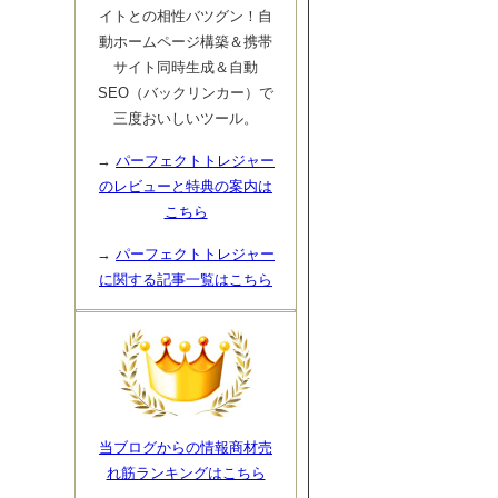
イトとの相性バツグン！自
動ホームページ構築＆携帯
サイト同時生成＆自動
SEO（バックリンカー）で
三度おいしいツール。
→
パーフェクトトレジャー
のレビューと特典の案内は
こちら
→
パーフェクトトレジャー
に関する記事一覧はこちら
当ブログからの情報商材売
れ筋ランキングはこちら