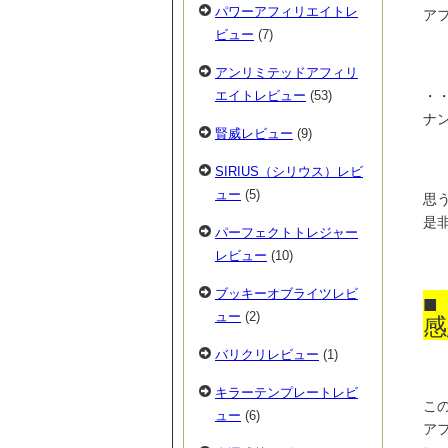
パワーアフィリエイトレ
ア
ビュー
(7)
アンリミテッドアフィリ
・
エイトレビュー
(53)
ナン
賢威レビュー
(9)
SIRIUS（シリウス）レビ
ュー
(5)
思
是
パーフェクトトレジャー
レビュー
(10)
ブッキーオブライツレビ
■
ュー
(2)
感
バリクリレビュー
(1)
キラーテンプレートレビ
この
ュー
(6)
ア