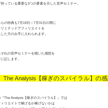
ず持っている重要な3つの要素を示した音声セミナー。
らの特典も7月18日～7月31日の間に
ンリミテッドアフィリエイトを
入した方のみ手に入れられます。
れぞれの音声セミナーを聴いた感想を
下に記します。
 The Analysis【稼ぎのスパイラル】の
『The Analysis【稼ぎのスパイラル】』では
フィリエイトで稼げるか稼げないかは