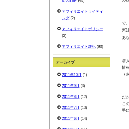
めの戦略
(45)
アフィリエイトライティ
ング
(2)
で
アフィリエイトポリシー
実
(3)
あ
アフィリエイト雑記
(90)
購
アーカイブ
情
（
2011年10月
(1)
2011年9月
(3)
2011年8月
(12)
だ
こ
2011年7月
(13)
手
2011年6月
(14)