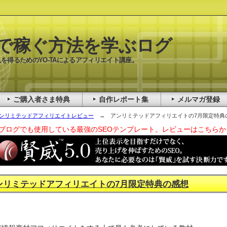
で稼ぐ方法を学ぶログ
を得るためのYO-TAによるアフィリエイト講座。
ご購入者さま特典
自作レポート集
メルマガ登録
ンリミテッドアフィリエイトレビュー
→ アンリミテッドアフィリエイトの7月限定特典
ブログでも使用している最強のSEOテンプレート。レビューはこちらか
ンリミテッドアフィリエイトの7月限定特典の感想