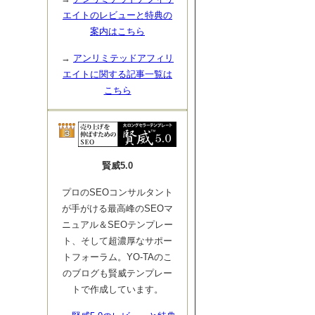
エイトのレビューと特典の
案内はこちら
→
アンリミテッドアフィリ
エイトに関する記事一覧は
こちら
賢威5.0
プロのSEOコンサルタント
が手がける最高峰のSEOマ
ニュアル＆SEOテンプレー
ト、そして超濃厚なサポー
トフォーラム。YO-TAのこ
のブログも賢威テンプレー
トで作成しています。