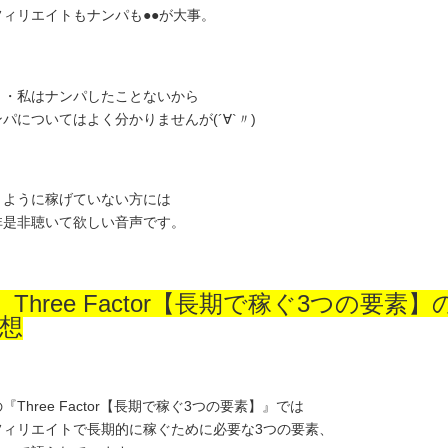
フィリエイトもナンパも●●が大事。
・・私はナンパしたことないから
パについてはよく分かりませんが(´∀`〃)ゝ
うように稼げていない方には
非是非聴いて欲しい音声です。
 Three Factor【長期で稼ぐ3つの要素】
想
『Three Factor【長期で稼ぐ3つの要素】』では
フィリエイトで長期的に稼ぐために必要な3つの要素、