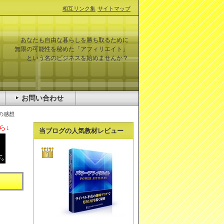
相互リンク集
サイトマップ
あなたも自由な暮らしを勝ち取るために
無限の可能性を秘めた「アフィリエイト」
という名のビジネスを始めませんか？
お問い合わせ
の感想
ら↓
当ブログの人気教材レビュー