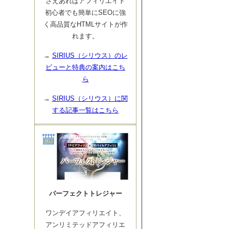
さえあればアフィリエイト
初心者でも簡単にSEOに強
く高品質なHTMLサイトが作
れます。
→
SIRIUS（シリウス）のレ
ビューと特典の案内はこち
ら
→
SIRIUS（シリウス）に関
する記事一覧はこちら
パーフェクトトレジャー
ワンデイアフィリエイト、
アンリミテッドアフィリエ