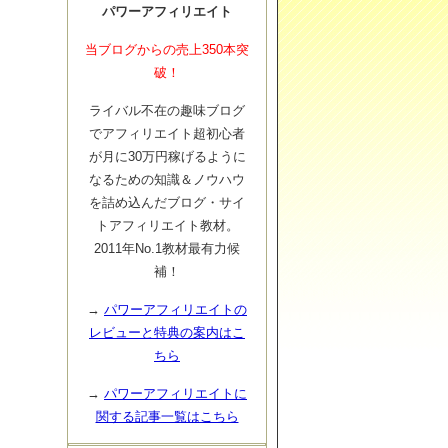
パワーアフィリエイト
当ブログからの売上350本突
破！
ライバル不在の趣味ブログ
でアフィリエイト超初心者
が月に30万円稼げるように
なるための知識＆ノウハウ
を詰め込んだブログ・サイ
トアフィリエイト教材。
2011年No.1教材最有力候
補！
→
パワーアフィリエイトの
レビューと特典の案内はこ
ちら
→
パワーアフィリエイトに
関する記事一覧はこちら