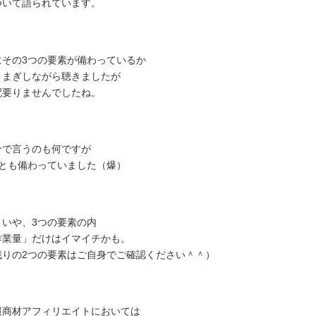
ついて語られています。
にその3つの要素が備わっているか
きまぎしながら聴きましたが
配要りませんでしたね。
分で言うのも何ですが
つとも備わっていました（爆）
、いや、3つの要素の内
作業量」だけはイマイチかも。
残りの2つの要素はご自身でご確認ください＾＾）
報商材アフィリエイトにおいては