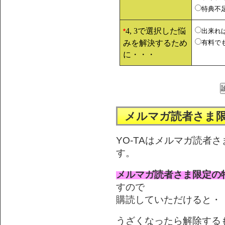
特典不
4, 3で選択した悩
出来れ
*
みを解決するため
有料で
に・・・
メルマガ読者さま
YO-TAはメルマガ読者
す。
メルマガ読者さま限定の
すので
購読していただけると・・
うざくなったら解除する