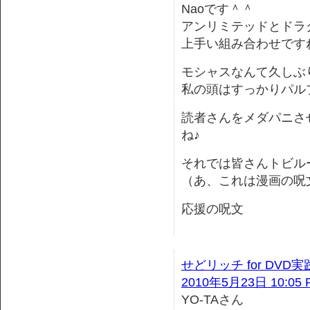
Naoです＾＾
アンリミテッドとドラ
上手い組み合わせです
モシャスなんて久しぶ
私の頭はすっかりパル
読者さんをメダパニさ
ね♪
それでは皆さんトビル
（あ、これは漫画の呪
応援の呪文
せどリッチ for DVD
2010年5月23日 10:05 
YO-TAさん