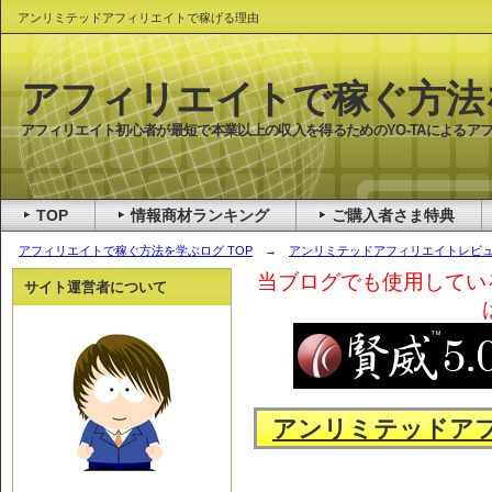
アンリミテッドアフィリエイトで稼げる理由
アフィリエイトで稼ぐ方法
アフィリエイト初心者が最短で本業以上の収入を得るためのYO-TAによるア
TOP
情報商材ランキング
ご購入者さま特典
アフィリエイトで稼ぐ方法を学ぶログ TOP
→
アンリミテッドアフィリエイトレビ
当ブログでも使用してい
サイト運営者について
アンリミテッドア