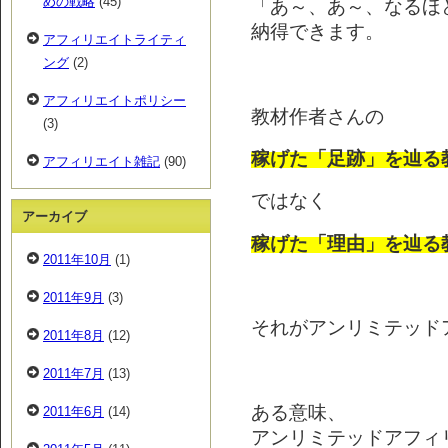
めの戦略
(45)
「あ～、あ～、なるほ
納得できます。
アフィリエイトライティ
ング
(2)
アフィリエイトポリシー
教材作者さんの
(3)
稼げた「足跡」を辿る
アフィリエイト雑記
(90)
ではなく
アーカイブ
稼げた「理由」を辿る
2011年10月
(1)
2011年9月
(3)
それがアンリミテッド
2011年8月
(12)
2011年7月
(13)
ある意味、
2011年6月
(14)
アンリミテッドアフィ