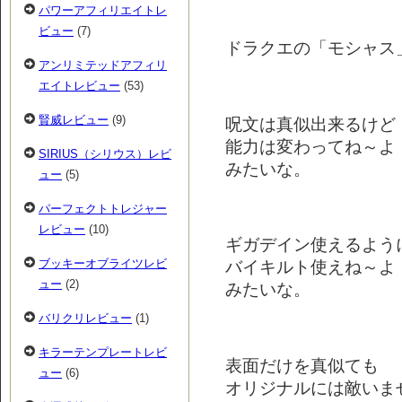
パワーアフィリエイトレ
ビュー
(7)
ドラクエの「モシャス
アンリミテッドアフィリ
エイトレビュー
(53)
賢威レビュー
(9)
呪文は真似出来るけど
能力は変わってね～よ
SIRIUS（シリウス）レビ
みたいな。
ュー
(5)
パーフェクトトレジャー
レビュー
(10)
ギガデイン使えるよう
ブッキーオブライツレビ
バイキルト使えね～よ
ュー
(2)
みたいな。
バリクリレビュー
(1)
キラーテンプレートレビ
表面だけを真似ても
ュー
(6)
オリジナルには敵いま