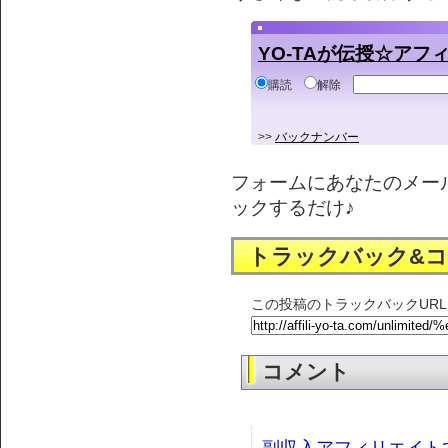
YO-TAが伝授☆ア
購読
解除
>>
バックナンバー
フォームにあなたのメー
ックするだけ♪
トラックバック&
この投稿のトラックバックURL
コメント