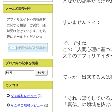
どなたの記事だったか忘
メール相談受付中
アフィリエイトや情報商材
すいません＞＜；
に関する相談・ご質問、随
時受け付けています。お気
軽にメールをください☆
で、ですね
この「人間心理に基づ
大半のアフィリエイタ
ブログ内の記事を検索
て～か、出来てる人は
カテゴリー
ダメ教材レビュー
(2)
「それっぽくしている
「真似」の領域を抜け
そこそこ教材レビュー
(1)