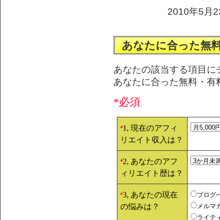
2010年5月2
あなたに合った無
あなたの該当する項目に
あなたに合った無料・有
*必須
1, 現在のアフィ
*
リエイト収入は？
2, あなたのアフ
*
ィリエイト歴は？
3, あなたの現在
ブログ
*
の悩みは？
メルマ
ライテ