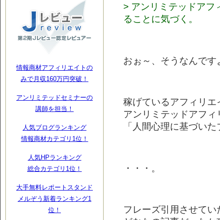
> アンリミテッドア
ることに気づく。
おぉ～、そうなんですよ
情報商材アフィリエイトの
みで月収160万円突破！
アンリミテッドセミナーの
稼げているアフィリエ
講師を担当！
アンリミテッドアフィ
「人間心理に基づいた
人気ブログランキング
情報商材カテゴリ1位！
人気HPランキング
・・・。
総合カテゴリ1位！
大手無料レポートスタンド
メルぞう新着ランキング1
フレーズ引用させてい
位！