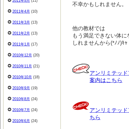
2011年5月
(11)
不幸かもしれません。
2011年4月
(10)
2011年3月
(13)
他の教材では
2011年2月
(13)
もう満足できない体に
しれませんから(*ﾉﾉ)ｷｬ
2011年1月
(17)
2010年12月
(20)
2010年11月
(21)
アンリミテッド
2010年10月
(18)
案内はこちら
2010年9月
(19)
2010年8月
(24)
アンリミテッド
2010年7月
(24)
ちら
2010年6月
(24)