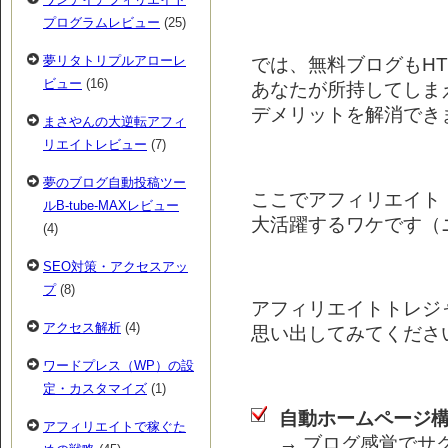
プログラムレビュー
(25)
夢リタトリプルアローレ
では、無料ブログもHT
ビュー
(16)
あなたが所持してしま
デメリットを解消でき
まさやんの大逆転アフィ
リエイトレビュー
(7)
夢のブログ自動投稿ツー
ここでアフィリエイト
ルB-tube-MAXレビュー
大活躍するワケです（
(4)
SEO対策・アクセスアッ
プ
(8)
アフィリエイトトレジ
アクセス解析
(4)
思い出してみてください
ワードプレス（WP）の設
定・カスタマイズ
(1)
自動ホームページ
アフィリエイトで稼ぐた
→ ブログ感覚でサ