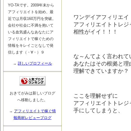
YO-TAです。2009年末から
アフィリエイトを始め、最
ワンデイアフィリエイ
近では月収160万円を突破。
アフィリエイトトレジ
会社や社会に不満を抱いて
相性がイイ！！！
いる血気盛んなあなたにア
フィリエイトで稼ぐための
情報をキレイごとなしで発
信します（・∀・）９
な～んてよく言われて
あなたはその根拠と理
→
詳しいプロフィール
理解できていますか？
おきてがみは新しいブログ
ここを理解せずに
へ移動しました。
アフィリエイトトレジ
手にしてしまうと、
→
アフィリエイトで稼ぐ情
報商材レビューブログ