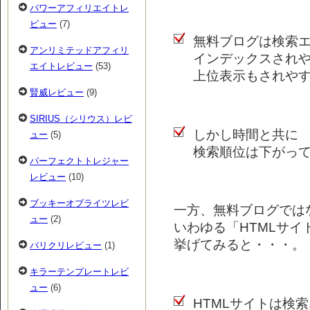
パワーアフィリエイトレ
ビュー
(7)
無料ブログは検索
アンリミテッドアフィリ
インデックスされ
エイトレビュー
(53)
上位表示もされや
賢威レビュー
(9)
SIRIUS（シリウス）レビ
しかし時間と共に
ュー
(5)
検索順位は下がっ
パーフェクトトレジャー
レビュー
(10)
ブッキーオブライツレビ
一方、無料ブログでは
ュー
(2)
いわゆる「HTMLサイ
挙げてみると・・・。
バリクリレビュー
(1)
キラーテンプレートレビ
ュー
(6)
HTMLサイトは検