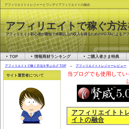
アフィリエイトトレジャーとワンデイアフィリエイトの融合
アフィリエイトで稼ぐ方法
アフィリエイト初心者が最短で本業以上の収入を得るためのYO-TAによるア
TOP
情報商材ランキング
ご購入者さま特典
アフィリエイトで稼ぐ方法を学ぶログ TOP
→
アフィリエイトトレジャーレビュー
当ブログでも使用してい
サイト運営者について
アフィリエイトト
イトの融合