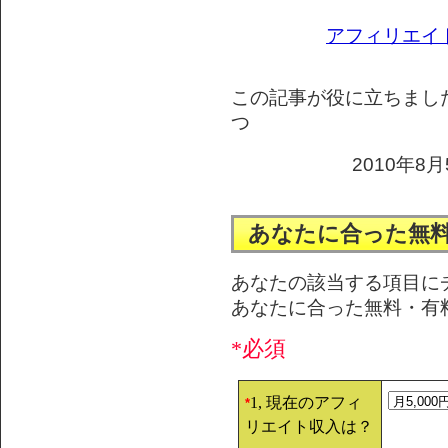
アフィリエイ
この記事が役に立ちまし
つ
2010年8月
あなたに合った無
あなたの該当する項目に
あなたに合った無料・有
*必須
1, 現在のアフィ
*
リエイト収入は？