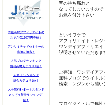
宝の持ち腐れと
なってしまいますので
お気を付け下さい。
情報商材アフィリエイトの
というワケで
みで月収160万円突破！
アフィリエイトトレジ
ワンデイアフィリエイ
アンリミテッドセミナーの
説明させていただきます
講師を担当！
人気ブログランキング
情報商材カテゴリ1位！
ご存知、ワンデイアフ
人気HPランキング
無料ブログでタイトル
総合カテゴリ1位！
検索エンジンから濃い
大手無料レポートスタンド
メルぞう新着ランキング1
位！
ブログタイトルで属性