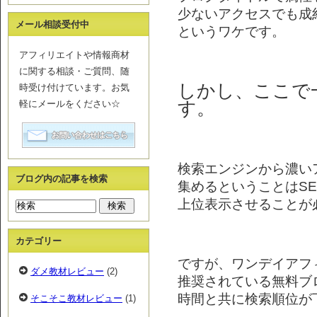
少ないアクセスでも成
メール相談受付中
というワケです。
アフィリエイトや情報商材
に関する相談・ご質問、随
しかし、ここで
時受け付けています。お気
軽にメールをください☆
す。
検索エンジンから濃い
ブログ内の記事を検索
集めるということはS
上位表示させることが
カテゴリー
ですが、ワンデイアフ
ダメ教材レビュー
(2)
推奨されている無料ブ
時間と共に検索順位が
そこそこ教材レビュー
(1)