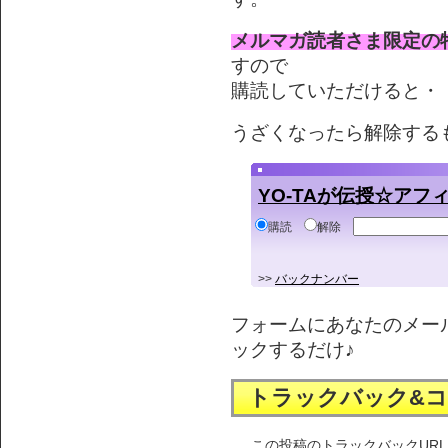
メルマガ読者さま限定の
すので
購読していただけると・・
うざくなったら解除する
YO-TAが伝授☆ア
購読
解除
>>
バックナンバー
フォームにあなたのメー
ックするだけ♪
トラックバック&
この投稿のトラックバックURL