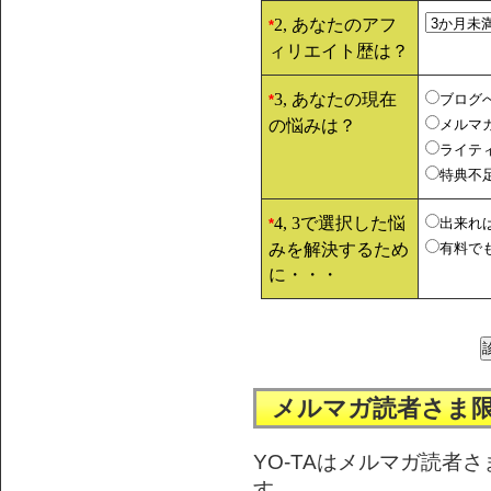
2, あなたのアフ
*
ィリエイト歴は？
3, あなたの現在
ブログ
*
の悩みは？
メルマ
ライテ
特典不
4, 3で選択した悩
出来れ
*
みを解決するため
有料で
に・・・
メルマガ読者さま
YO-TAはメルマガ読者
す。