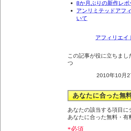
8か月ぶりの新作レポ
アンリミテッドアフ
いて
アフィリエイ
この記事が役に立ちまし
つ
2010年10月2
あなたに合った無
あなたの該当する項目に
あなたに合った無料・有
*必須