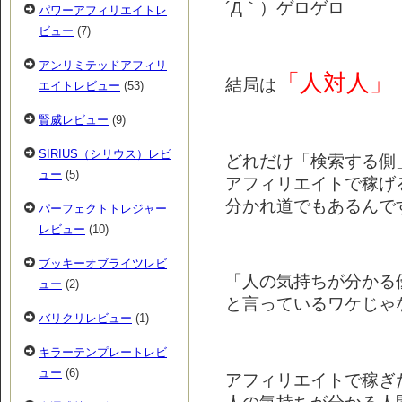
´Д｀）ゲロゲロ
パワーアフィリエイトレ
ビュー
(7)
アンリミテッドアフィリ
「人対人」
結局は
エイトレビュー
(53)
賢威レビュー
(9)
SIRIUS（シリウス）レビ
どれだけ「検索する側
ュー
(5)
アフィリエイトで稼げ
分かれ道でもあるんで
パーフェクトトレジャー
レビュー
(10)
ブッキーオブライツレビ
「人の気持ちが分かる
ュー
(2)
と言っているワケじゃ
バリクリレビュー
(1)
キラーテンプレートレビ
ュー
(6)
アフィリエイトで稼ぎ
人の気持ちが分かる人