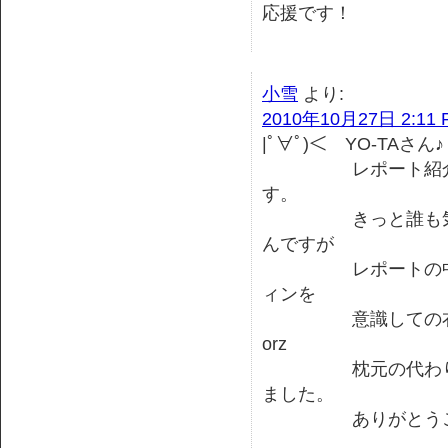
応援です！
小雪
より:
2010年10月27日 2:11 
|ﾟ∀ﾟ)＜ YO-TAさん♪
レポート紹介して
す。
きっと誰も気づい
んですが
レポートの中の私
ィンを
意識しての衣装で
orz
枕元の代わりにコ
ました。
ありがとうございま