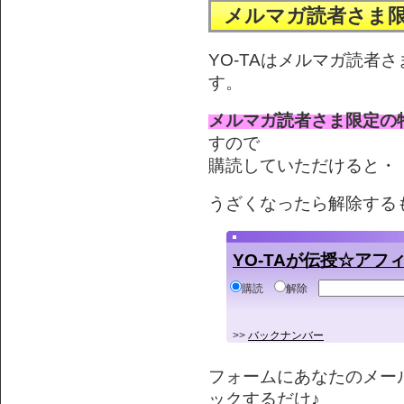
メルマガ読者さま
YO-TAはメルマガ読者
す。
メルマガ読者さま限定の
すので
購読していただけると・・
うざくなったら解除する
YO-TAが伝授☆ア
購読
解除
>>
バックナンバー
フォームにあなたのメー
ックするだけ♪