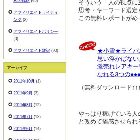
めの戦略
(45)
そういう「人の視点に
思考・キーワード選定
アフィリエイトライティ
この無料レポートがめ
ング
(2)
アフィリエイトポリシー
(3)
★小雪★ライバ
アフィリエイト雑記
(90)
思い浮かばない
激売れレアキー
アーカイブ
なれる3つの●●
2011年10月
(1)
（無料ダウンロード↑↑
2011年9月
(3)
2011年8月
(12)
やっぱり稼げている人
2011年7月
(13)
と改めて痛感させられるレポ
2011年6月
(14)