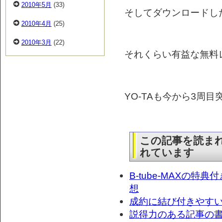
2010年5月
(33)
そしてダウンロードし
2010年4月
(25)
2010年3月
(22)
それくらい有益な無料
YO-TAも今から3周目突
この記事を読ま
れています
B-tube-MAXの
想
成約に結び付きやす
説得力のある記事の