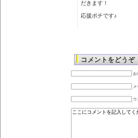
だきます！
応援ポチです♪
コメントをどうぞ
お
メ
ウ