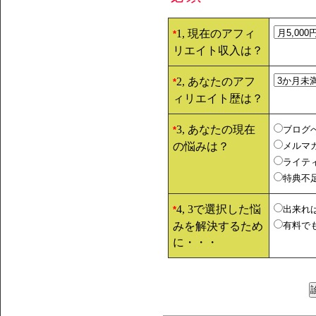
1, 現在のアフィ
*
リエイト収入は？
2, あなたのアフ
*
ィリエイト歴は？
3, あなたの現在
ブログ
*
の悩みは？
メルマ
ライテ
特典不
4, 3で選択した悩
出来れ
*
みを解決するため
有料で
に・・・