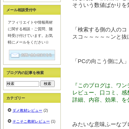
そういう数値ばかりを
メール相談受付中
アフィリエイトや情報商材
「検索する側の人のコ
に関する相談・ご質問、随
時受け付けています。お気
スコ～～～～～ンと抜
軽にメールをください☆
「PCの向こう側に人
ブログ内の記事を検索
『このブログは、ワン
レビュー、口コミ、感
カテゴリー
詳細、内容、効果、を
ダメ教材レビュー
(2)
そこそこ教材レビュー
(1)
みたいな意味ふーなブロ