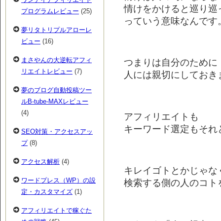
情けをかけると巡り巡
プログラムレビュー
(25)
っていう意味なんです
夢リタトリプルアローレ
ビュー
(16)
まさやんの大逆転アフィ
つまりは自分のために
リエイトレビュー
(7)
人には親切にしておき
夢のブログ自動投稿ツー
ルB-tube-MAXレビュー
(4)
アフィリエイトも
キーワード選定もそれ
SEO対策・アクセスアッ
プ
(8)
アクセス解析
(4)
キレイゴトとかじゃな
ワードプレス（WP）の設
検索する側の人のコト
定・カスタマイズ
(1)
アフィリエイトで稼ぐた