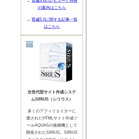
→
賢威5.0のレビューと特典
の案内はこちら
→
賢威5.0に関する記事一覧
はこちら
次世代型サイト作成システ
ムSIRIUS（シリウス）
多くのアフィリエイターに
愛されたHTMLサイト作成ツ
ールAQUASの後継機として
開発されたSIRIUS。SIRIUS