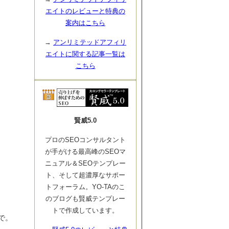
エイトのレビューと特典の
案内はこちら
→
アンリミテッドアフィリ
エイトに関する記事一覧は
こちら
賢威5.0
プロのSEOコンサルタント
が手がける最高峰のSEOマ
ニュアル＆SEOテンプレー
ト、そして超濃厚なサポー
トフォーラム。YO-TAのこ
のブログも賢威テンプレー
トで作成しています。
で。