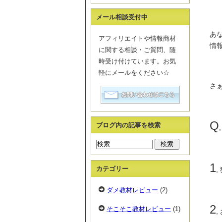
メール相談受付中
あ
アフィリエイトや情報商材
情
に関する相談・ご質問、随
時受け付けています。お気
軽にメールをください☆
さぁ
Q
ブログ内の記事を検索
1
カテゴリー
ダメ教材レビュー
(2)
2
そこそこ教材レビュー
(1)