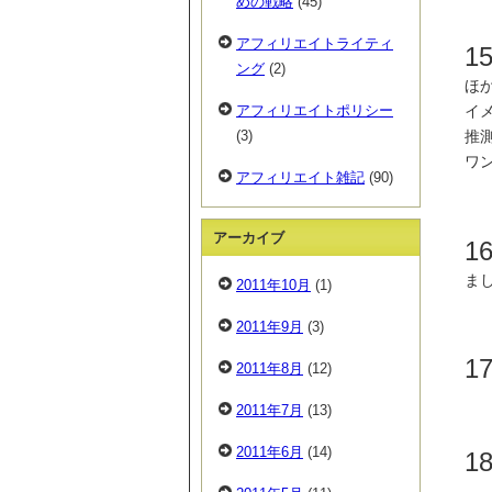
めの戦略
(45)
アフィリエイトライティ
1
ング
(2)
ほ
アフィリエイトポリシー
イ
(3)
推
ワ
アフィリエイト雑記
(90)
アーカイブ
1
ま
2011年10月
(1)
2011年9月
(3)
1
2011年8月
(12)
2011年7月
(13)
2011年6月
(14)
1