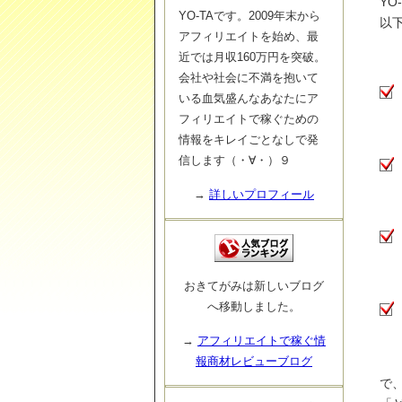
YO
YO-TAです。2009年末から
以
アフィリエイトを始め、最
近では月収160万円を突破。
会社や社会に不満を抱いて
いる血気盛んなあなたにア
フィリエイトで稼ぐための
情報をキレイごとなしで発
信します（・∀・）９
→
詳しいプロフィール
おきてがみは新しいブログ
へ移動しました。
→
アフィリエイトで稼ぐ情
報商材レビューブログ
で