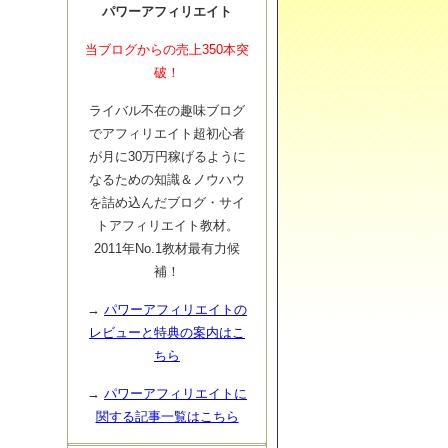
パワーアフィリエイト
当ブログからの売上350本突
破！
ライバル不在の趣味ブログ
でアフィリエイト超初心者
が月に30万円稼げるように
なるための知識＆ノウハウ
を詰め込んだブログ・サイ
トアフィリエイト教材。
2011年No.1教材最有力候
補！
→
パワーアフィリエイトの
レビューと特典の案内はこ
ちら
→
パワーアフィリエイトに
関する記事一覧はこちら