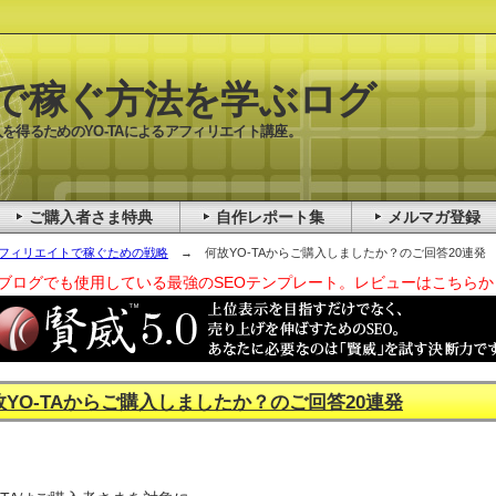
で稼ぐ方法を学ぶログ
を得るためのYO-TAによるアフィリエイト講座。
ご購入者さま特典
自作レポート集
メルマガ登録
フィリエイトで稼ぐための戦略
→ 何故YO-TAからご購入しましたか？のご回答20連発
ブログでも使用している最強のSEOテンプレート。レビューはこちらか
故YO-TAからご購入しましたか？のご回答20連発