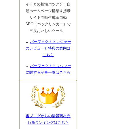
イトとの相性バツグン！自
動ホームページ構築＆携帯
サイト同時生成＆自動
SEO（バックリンカー）で
三度おいしいツール。
→
パーフェクトトレジャー
のレビューと特典の案内は
こちら
→
パーフェクトトレジャー
に関する記事一覧はこちら
当ブログからの情報商材売
れ筋ランキングはこちら