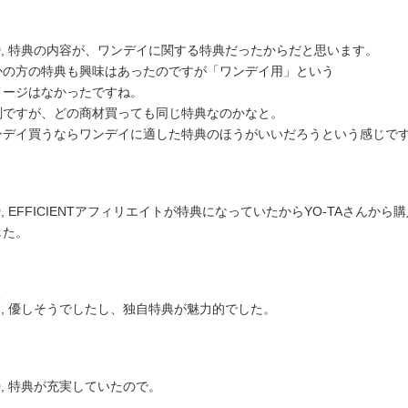
5
, 特典の内容が、ワンデイに関する特典だったからだと思います。
かの方の特典も興味はあったのですが「ワンデイ用」という
メージはなかったですね。
測ですが、どの商材買っても同じ特典なのかなと。
ンデイ買うならワンデイに適した特典のほうがいいだろうという感じで
6
, EFFICIENTアフィリエイトが特典になっていたからYO-TAさんから
した。
7
, 優しそうでしたし、独自特典が魅力的でした。
8
, 特典が充実していたので。