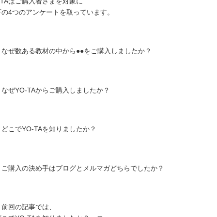
-TAはご購入者さまを対象に
下の4つのアンケートを取っています。
なぜ数ある教材の中から●●をご購入しましたか？
なぜYO-TAからご購入しましたか？
どこでYO-TAを知りましたか？
ご購入の決め手はブログとメルマガどちらでしたか？
、前回の記事では、