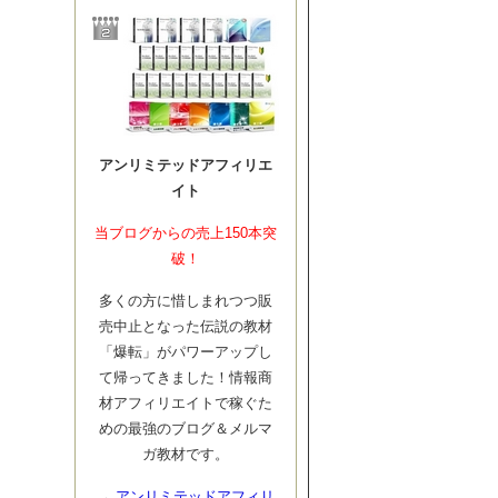
アンリミテッドアフィリエ
イト
当ブログからの売上150本突
破！
多くの方に惜しまれつつ販
売中止となった伝説の教材
「爆転」がパワーアップし
て帰ってきました！情報商
材アフィリエイトで稼ぐた
めの最強のブログ＆メルマ
ガ教材です。
→
アンリミテッドアフィリ