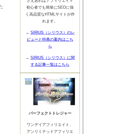
さえあればアフィリエイト
た
初心者でも簡単にSEOに強
く高品質なHTMLサイトが作
れます。
→
SIRIUS（シリウス）のレ
ビューと特典の案内はこち
ら
→
SIRIUS（シリウス）に関
する記事一覧はこちら
パーフェクトトレジャー
ワンデイアフィリエイト、
アンリミテッドアフィリエ