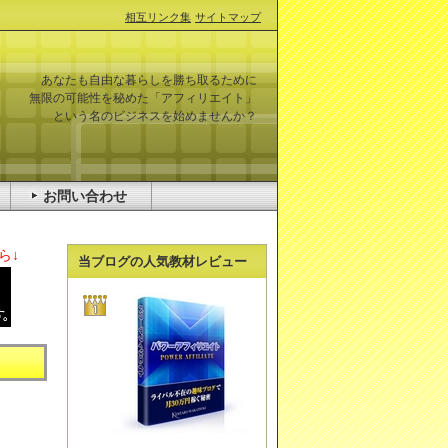
相互リンク集
サイトマップ
あなたも自由な暮らしを勝ち取るために
無限の可能性を秘めた「アフィリエイト」
という名のビジネスを始めませんか？
お問い合わせ
ら↓
当ブログの人気教材レビュー