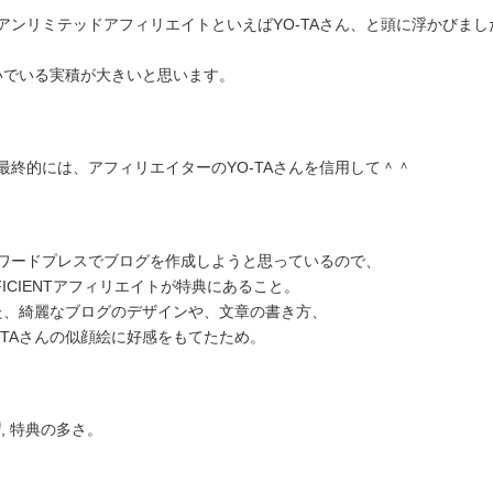
, アンリミテッドアフィリエイトといえばYO-TAさん、と頭に浮かびまし
いでいる実積が大きいと思います。
, 最終的には、アフィリエイターのYO-TAさんを信用して＾＾
, ワードプレスでブログを作成しようと思っているので、
FICIENTアフィリエイトが特典にあること。
た、綺麗なブログのデザインや、文章の書き方、
O-TAさんの似顔絵に好感をもてたため。
0
, 特典の多さ。