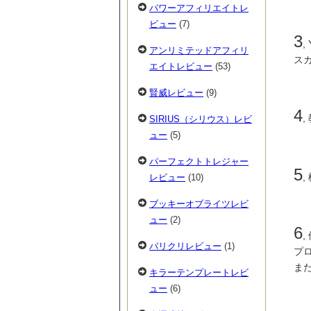
パワーアフィリエイトレ
ビュー
(7)
3
,
アンリミテッドアフィリ
ス
エイトレビュー
(53)
賢威レビュー
(9)
4
SIRIUS（シリウス）レビ
ュー
(5)
パーフェクトトレジャー
5
レビュー
(10)
ブッキーオブライツレビ
ュー
(2)
6
バリクリレビュー
(1)
プ
ま
キラーテンプレートレビ
ュー
(6)