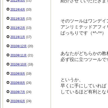
紹介させていただきま
2011年5月
(11)
2011年4月
(10)
2011年3月
(13)
そのツールはワンデイ
アンリミテッドアフィ
2011年2月
(13)
ばっちりです（*^-^*）
2011年1月
(17)
2010年12月
(20)
あなたがどちらかの教
2010年11月
(21)
必ず役に立つツールで
2010年10月
(18)
2010年9月
(19)
というか、
2010年8月
(24)
早くに手にしていれば
しているほど有利とな
2010年7月
(24)
2010年6月
(24)