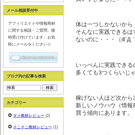
メール相談受付中
体は一つしかないから
アフィリエイトや情報商材
に関する相談・ご質問、随
そんなに実践できるは
時受け付けています。お気
ないのに・・・（ill´Д
軽にメールをください☆
いっぺんに実践できる
多くても3つくらいじ
ブログ内の記事を検索
稼げない人ほど次から
カテゴリー
新しいノウハウ（情報
買う傾向にあります。
ダメ教材レビュー
(2)
そこそこ教材レビュー
(1)