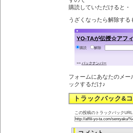
購読していただけると・・
うざくなったら解除する
YO-TAが伝授☆ア
購読
解除
>>
バックナンバー
フォームにあなたのメー
ックするだけ♪
トラックバック&
この投稿のトラックバックURL
コメント