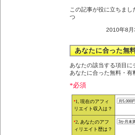
この記事が役に立ちまし
つ
2010年8月
あなたに合った無
あなたの該当する項目に
あなたに合った無料・有
*必須
1, 現在のアフィ
*
リエイト収入は？
2, あなたのアフ
*
ィリエイト歴は？