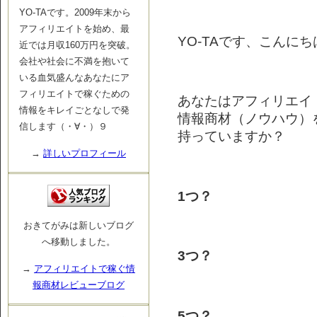
YO-TAです。2009年末から
アフィリエイトを始め、最
YO-TAです、こんにち
近では月収160万円を突破。
会社や社会に不満を抱いて
いる血気盛んなあなたにア
フィリエイトで稼ぐための
あなたはアフィリエイ
情報をキレイごとなしで発
情報商材（ノウハウ）
信します（・∀・）９
持っていますか？
→
詳しいプロフィール
1つ？
おきてがみは新しいブログ
へ移動しました。
3つ？
→
アフィリエイトで稼ぐ情
報商材レビューブログ
5つ？