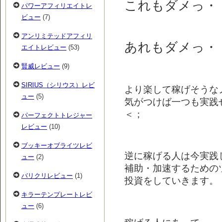
これもダメっ・
パワーアフィリエイトレ
ビュー
(7)
アンリミテッドアフィリ
あれもダメっ・
エイトレビュー
(53)
賢威レビュー
(9)
SIRIUS（シリウス）レビ
より楽して稼げそうな
ュー
(5)
気がつけば一つも実践
＜；
パーフェクトトレジャー
レビュー
(10)
ブッキーオブライツレビ
逆に稼げる人は今実践
ュー
(2)
補助・加速するための
バリクリレビュー
(1)
投資をしていきます。
キラーテンプレートレビ
ュー
(6)