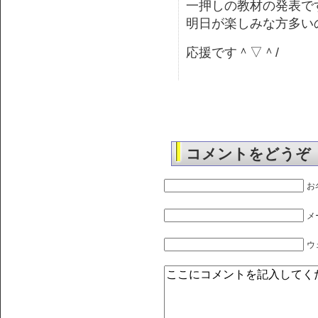
一押しの教材の発表で
明日が楽しみな方多い
応援です＾▽＾/
コメントをどうぞ
お
メ
ウ