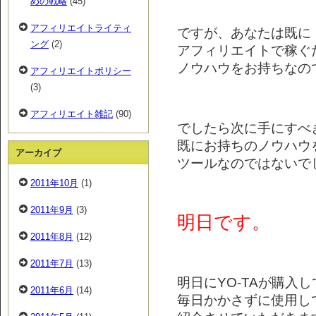
めの戦略
(45)
アフィリエイトライティ
ですが、あなたは既に
ング
(2)
アフィリエイトで稼ぐ
ノウハウをお持ちなの
アフィリエイトポリシー
(3)
アフィリエイト雑記
(90)
でしたら次に手にすべ
既にお持ちのノウハウ
アーカイブ
ツールなのではないで
2011年10月
(1)
2011年9月
(3)
明日です。
2011年8月
(12)
2011年7月
(13)
明日にYO-TAが購入
2011年6月
(14)
毎日かかさずに使用し