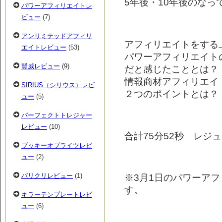
5年後・10年後のなっ
パワーアフィリエイトレ
ビュー
(7)
アンリミテッドアフィリ
アフィリエイトをする
エイトレビュー
(53)
パワーアフィリエイト
賢威レビュー
(9)
だと感じたこととは？
情報商材アフィリエイ
SIRIUS（シリウス）レビ
２つのポイントとは？
ュー
(5)
パーフェクトトレジャー
レビュー
(10)
合計75分52秒 レジュ
ブッキーオブライツレビ
ュー
(2)
バリクリレビュー
(1)
※3月1日のパワーア
す。
キラーテンプレートレビ
ュー
(6)