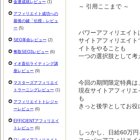
金運成就レビュー
(1)
～ 引用ここまで ～
アフィリエイト成功への
最後の鍵「伝授」レビュ
ー
(5)
パワーアフィリエイト
サイトアフィリエイト
SEO革命レビュー
(2)
イトをやることも
奪取SEO3レビュー
(6)
一つの選択肢として考
イオ直伝ライティング講
座レビュー
(9)
今回の期間限定特典は
マスターズアフィリエイ
現在サイトアフィリエ
トラーニングレビュー
(1)
も
アフィリエイトトレジャ
きっと後学としてお役に
ーレビュー
(6)
EFFICIENTアフィリエイ
トレビュー
(6)
しっかし、日給60万円
ワンデイアフィリエイト