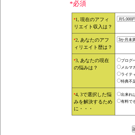
*必須
1, 現在のアフィ
*
リエイト収入は？
2, あなたのアフ
*
ィリエイト歴は？
3, あなたの現在
ブログ
*
の悩みは？
メルマ
ライテ
特典不
4, 3で選択した悩
出来れ
*
みを解決するため
有料で
に・・・