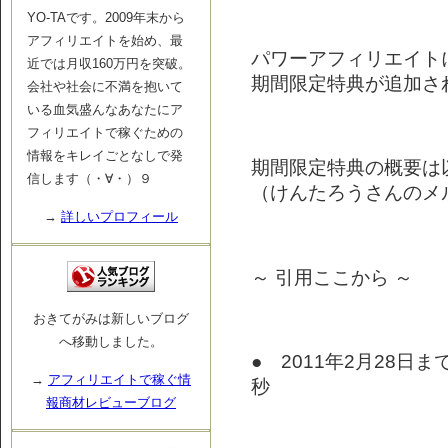
YO-TAです。2009年末から
アフィリエイトを始め、最
パワーアフィリエイト
近では月収160万円を突破。
期間限定特典が追加さ
会社や社会に不満を抱いて
いる血気盛んなあなたにア
フィリエイトで稼ぐための
情報をキレイごとなしで発
期間限定特典の概要は
信します（・∀・）９
（けんたろうさんのメ
→
詳しいプロフィール
～ 引用ここから ～
おきてがみは新しいブログ
へ移動しました。
● 2011年2月28日
→
アフィリエイトで稼ぐ情
秒
報商材レビューブログ