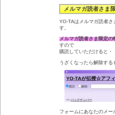
メルマガ読者さま
YO-TAはメルマガ読者
す。
メルマガ読者さま限定の
すので
購読していただけると・・
うざくなったら解除する
YO-TAが伝授☆ア
購読
解除
>>
バックナンバー
フォームにあなたのメー