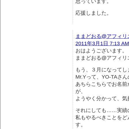
思っています。
応援しました。
ままどおる@アフィリ
2011年3月1日 7:13 AM
おはようございます。
ままどおる@アフィリ
もう、３月になってし
Mr.Yって、YO-TA
あちらこちらでお名前
が、
ようやく分かって、気
それにしても……実績
私もやるべきことをど
す。