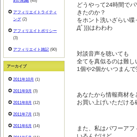
めの戦略
(45)
どうやって24時間でパ
きたのか？
アフィリエイトライティ
をホント洗いざらい喋っち
ング
(2)
Дﾟ)))はわわわ
アフィリエイトポリシー
(3)
アフィリエイト雑記
(90)
対談音声を聴いても
全てを真似るのは難し
アーカイブ
1個や2個かいつまん
2011年10月
(1)
2011年9月
(3)
あなたから情報商材を
お買い上げいただける
2011年8月
(12)
2011年7月
(13)
2011年6月
(14)
また、私はパワーアフ
いるんだけど