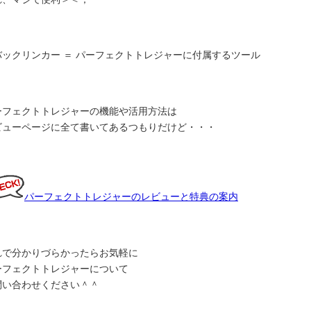
バックリンカー ＝ パーフェクトトレジャーに付属するツール
ーフェクトトレジャーの機能や活用方法は
ビューページに全て書いてあるつもりだけど・・・
パーフェクトトレジャーのレビューと特典の案内
れで分かりづらかったらお気軽に
ーフェクトトレジャーについて
問い合わせください＾＾