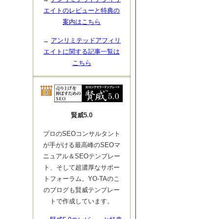
エイトのレビューと特典の
案内はこちら
→
アンリミテッドアフィリ
エイトに関する記事一覧は
こちら
賢威5.0
プロのSEOコンサルタント
が手がける最高峰のSEOマ
ニュアル＆SEOテンプレー
ト、そして超濃厚なサポー
トフォーラム。YO-TAのこ
のブログも賢威テンプレー
トで作成しています。