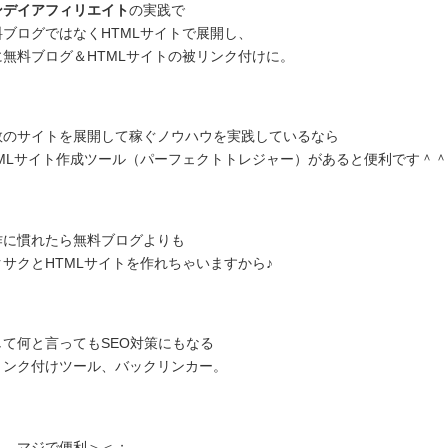
ンデイアフィリエイト
の実践で
料ブログではなくHTMLサイトで展開し、
に無料ブログ＆HTMLサイトの被リンク付けに。
数のサイトを展開して稼ぐノウハウを実践しているなら
TMLサイト作成ツール（パーフェクトトレジャー）があると便利です＾＾
作に慣れたら無料ブログよりも
クサクとHTMLサイトを作れちゃいますから♪
して何と言ってもSEO対策にもなる
リンク付けツール、バックリンカー。
れ、マジで便利＞＜；