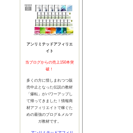
アンリミテッドアフィリエ
イト
当ブログからの売上150本突
破！
多くの方に惜しまれつつ販
売中止となった伝説の教材
「爆転」がパワーアップし
て帰ってきました！情報商
材アフィリエイトで稼ぐた
めの最強のブログ＆メルマ
ガ教材です。
→
アンリミテッドアフィリ