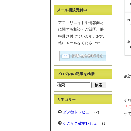
メール相談受付中
アフィリエイトや情報商材
に関する相談・ご質問、随
時受け付けています。お気
軽にメールをください☆
ブログ内の記事を検索
絶対
カテゴリー
そ
「
ダメ教材レビュー
(2)
っ
そこそこ教材レビュー
(1)