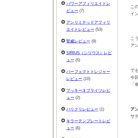
パワーアフィリエイトレ
こ
ビュー
(7)
イ
アンリミテッドアフィリ
エイトレビュー
(53)
こ
賢威レビュー
(9)
ア
SIRIUS（シリウス）レビ
ュー
(5)
で
パーフェクトトレジャー
今
レビュー
(10)
「
ブッキーオブライツレビ
ュー
(2)
ア
バリクリレビュー
(1)
サ
キラーテンプレートレビ
ュー
(6)