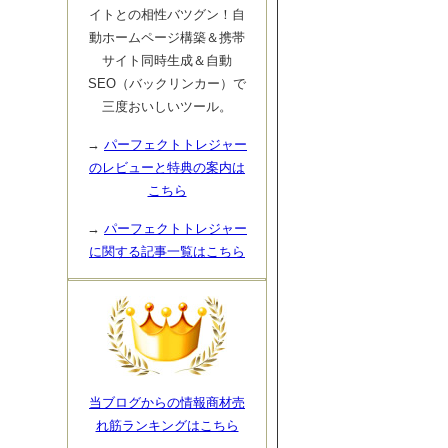
イトとの相性バツグン！自
動ホームページ構築＆携帯
サイト同時生成＆自動
SEO（バックリンカー）で
三度おいしいツール。
→
パーフェクトトレジャー
のレビューと特典の案内は
こちら
→
パーフェクトトレジャー
に関する記事一覧はこちら
当ブログからの情報商材売
れ筋ランキングはこちら