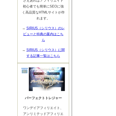
さえあればアフィリエイト
初心者でも簡単にSEOに強
く高品質なHTMLサイトが作
れます。
→
SIRIUS（シリウス）のレ
ビューと特典の案内はこち
ら
→
SIRIUS（シリウス）に関
する記事一覧はこちら
パーフェクトトレジャー
ワンデイアフィリエイト、
アンリミテッドアフィリエ