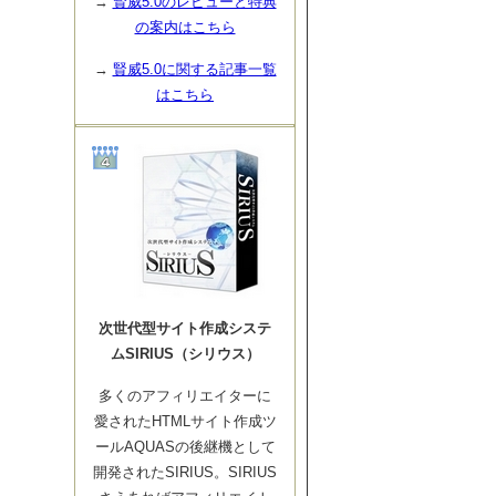
→
賢威5.0のレビューと特典
の案内はこちら
→
賢威5.0に関する記事一覧
はこちら
次世代型サイト作成システ
ムSIRIUS（シリウス）
多くのアフィリエイターに
愛されたHTMLサイト作成ツ
ールAQUASの後継機として
開発されたSIRIUS。SIRIUS