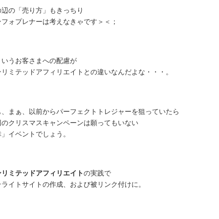
の辺の「売り方」もきっちり
ンフォプレナーは考えなきゃです＞＜；
ういうお客さまへの配慮が
ンリミテッドアフィリエイトとの違いなんだよな・・・。
も、まぁ、以前からパーフェクトトレジャーを狙っていたら
回のクリスマスキャンペーンは願ってもいない
幸」イベントでしょう。
ンリミテッドアフィリエイト
の実践で
テライトサイトの作成、および被リンク付けに。