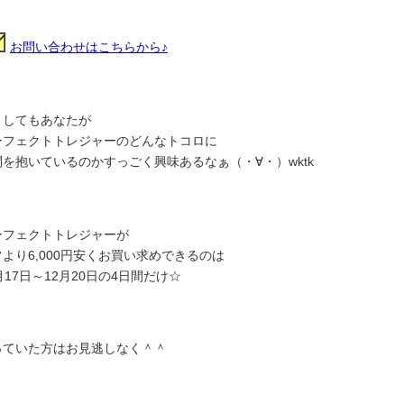
お問い合わせはこちらから♪
としてもあなたが
ーフェクトトレジャーのどんなトコロに
問を抱いているのかすっごく興味あるなぁ（・∀・）wktk
ーフェクトトレジャーが
より6,000円安くお買い求めできるのは
月17日～12月20日の4日間だけ☆
っていた方はお見逃しなく＾＾