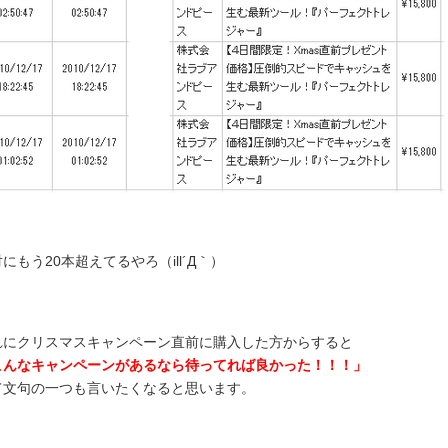
にもう20本超えてるやろ（ill´Д｀）
れにクリスマスキャンペーン直前に購入した方からすると
こんなキャンペーンがあるなら待ってれば良かった！！！」
て文句の一つも言いたくなると思います。