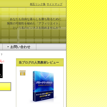
相互リンク集
サイトマップ
あなたも自由な暮らしを勝ち取るために
無限の可能性を秘めた「アフィリエイト」
という名のビジネスを始めませんか？
お問い合わせ
！？
ら↓
当ブログの人気教材レビュー