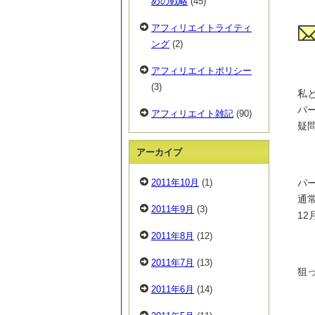
めの戦略
(45)
アフィリエイトライティ
ング
(2)
アフィリエイトポリシー
(3)
私
パ
アフィリエイト雑記
(90)
疑
アーカイブ
パ
2011年10月
(1)
通常
2011年9月
(3)
12
2011年8月
(12)
2011年7月
(13)
狙
2011年6月
(14)