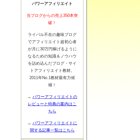
パワーアフィリエイト
当ブログからの売上350本突
破！
ライバル不在の趣味ブログ
でアフィリエイト超初心者
が月に30万円稼げるように
なるための知識＆ノウハウ
を詰め込んだブログ・サイ
トアフィリエイト教材。
2011年No.1教材最有力候
補！
→
パワーアフィリエイトの
レビューと特典の案内はこ
ちら
→
パワーアフィリエイトに
関する記事一覧はこちら