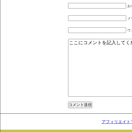
お
メ
ウ
アフィリエイト