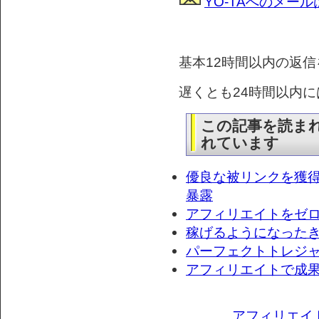
YO-TAへのメー
基本12時間以内の返
遅くとも24時間以内
この記事を読ま
れています
優良な被リンクを獲得
暴露
アフィリエイトをゼロ
稼げるようになった
パーフェクトトレジ
アフィリエイトで成果
アフィリエイ