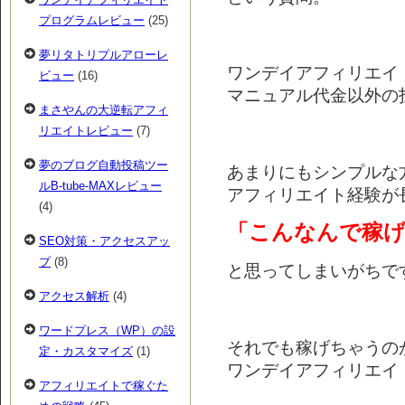
プログラムレビュー
(25)
夢リタトリプルアローレ
ワンデイアフィリエイ
ビュー
(16)
マニュアル代金以外の
まさやんの大逆転アフィ
リエイトレビュー
(7)
夢のブログ自動投稿ツー
あまりにもシンプルな
ルB-tube-MAXレビュー
アフィリエイト経験が
(4)
「こんなんで稼
SEO対策・アクセスアッ
プ
(8)
と思ってしまいがちで
アクセス解析
(4)
ワードプレス（WP）の設
それでも稼げちゃうの
定・カスタマイズ
(1)
ワンデイアフィリエイ
アフィリエイトで稼ぐた