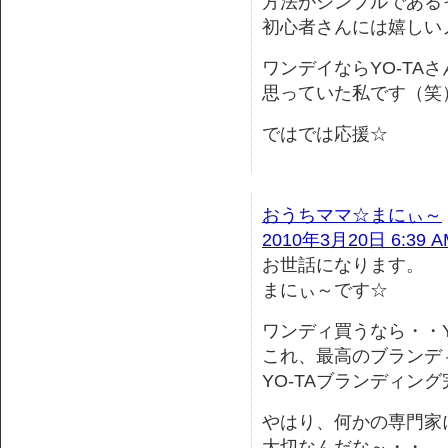
方法がシンプルである
初心者さんには嬉しい
ワンデイならYO-TAさ
思っていた私です（笑
ではでは応援☆
おうちママ☆まにぃ～
2010年3月20日 6:39 A
お世話になります。
まにぃ～です☆
ワンディ買うなら・・YO
これ、最高のブランデ
YO-TAブランディン
やはり、何かの専門家
大切なんだな～・・。