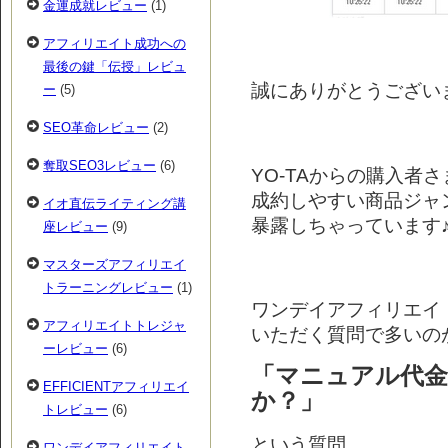
金運成就レビュー
(1)
アフィリエイト成功への
最後の鍵「伝授」レビュ
誠にありがとうござい
ー
(5)
SEO革命レビュー
(2)
奪取SEO3レビュー
(6)
YO-TAからの購入者
成約しやすい商品ジャ
イオ直伝ライティング講
暴露しちゃっています
座レビュー
(9)
マスターズアフィリエイ
トラーニングレビュー
(1)
ワンデイアフィリエイ
アフィリエイトトレジャ
いただく質問で多いの
ーレビュー
(6)
「マニュアル代金
EFFICIENTアフィリエイ
か？」
トレビュー
(6)
という質問。
ワンデイアフィリエイト