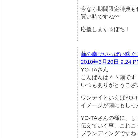
今なら期間限定特典も
買い時ですね^^
応援します☆ぽち！
繭の幸せいっぱい稼ぐ
2010年3月20日 9:24 P
YO-TAさん
こんばんは＾＾繭です
いつもありがとうござ
ワンデイといえばYO-
イメージが繭にもしっ
YO-TAさんの様に、
伝えていく事、これこ
ブランディングですね