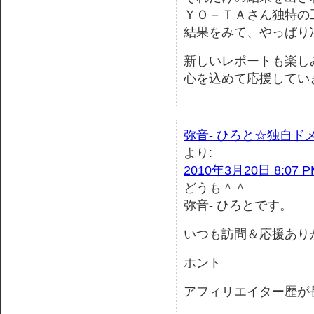
ＹＯ－ＴＡさん独特の
結果をみて、やっぱり
新しいレポートも楽し
心を込めて応援してい
弥音- ひろと☆独自ド
より:
2010年3月20日 8:07 P
どうも＾＾
弥音- ひろとです。
いつも訪問＆応援あり
ホント
アフィリエイター歴が