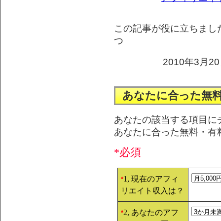
この記事が役に立ちまし
つ
2010年3月20
あなたに合った無
あなたの該当する項目に
あなたに合った無料・有
*必須
1, 現在のアフィ
*
リエイト収入は？
2, あなたのアフ
*