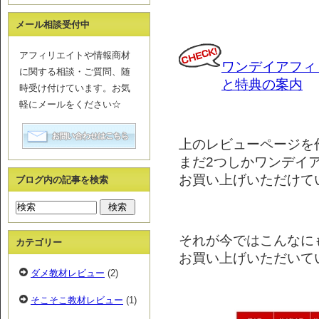
メール相談受付中
アフィリエイトや情報商材
ワンデイアフィ
に関する相談・ご質問、随
と特典の案内
時受け付けています。お気
軽にメールをください☆
上のレビューページを
まだ2つしかワンデイ
お買い上げいただけて
ブログ内の記事を検索
それが今ではこんなに
カテゴリー
お買い上げいただいて
ダメ教材レビュー
(2)
そこそこ教材レビュー
(1)