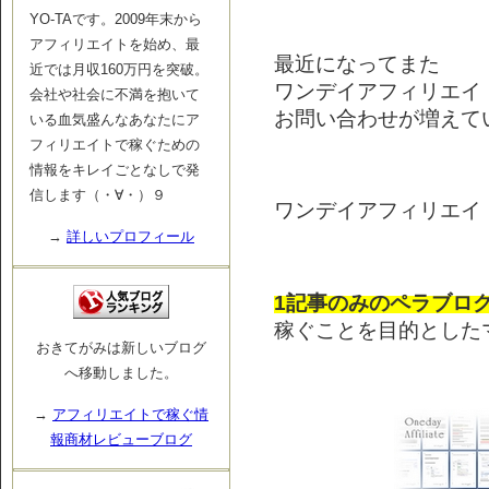
YO-TAです。2009年末から
アフィリエイトを始め、最
最近になってまた
近では月収160万円を突破。
ワンデイアフィリエイ
会社や社会に不満を抱いて
お問い合わせが増えて
いる血気盛んなあなたにア
フィリエイトで稼ぐための
情報をキレイごとなしで発
信します（・∀・）９
ワンデイアフィリエイ
→
詳しいプロフィール
1記事のみのペラブロ
稼ぐことを目的とした
おきてがみは新しいブログ
へ移動しました。
→
アフィリエイトで稼ぐ情
報商材レビューブログ