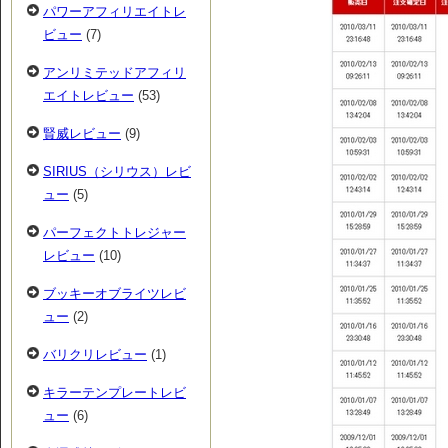
パワーアフィリエイトレ
ビュー
(7)
アンリミテッドアフィリ
エイトレビュー
(53)
賢威レビュー
(9)
SIRIUS（シリウス）レビ
ュー
(5)
パーフェクトトレジャー
レビュー
(10)
ブッキーオブライツレビ
ュー
(2)
バリクリレビュー
(1)
キラーテンプレートレビ
ュー
(6)