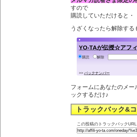
メルマガ読者さま限定の
すので
購読していただけると・・
うざくなったら解除する
YO-TAが伝授☆ア
購読
解除
>>
バックナンバー
フォームにあなたのメー
ックするだけ♪
トラックバック&
この投稿のトラックバックURL