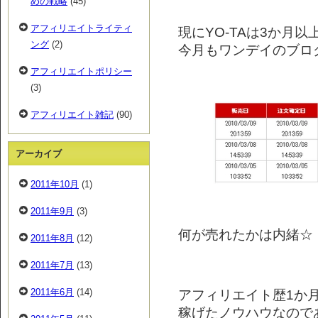
めの戦略
(45)
アフィリエイトライティ
現にYO-TAは3か月
ング
(2)
今月もワンデイのブロ
アフィリエイトポリシー
(3)
アフィリエイト雑記
(90)
アーカイブ
2011年10月
(1)
2011年9月
(3)
何が売れたかは内緒☆
2011年8月
(12)
2011年7月
(13)
アフィリエイト歴1か月
2011年6月
(14)
稼げたノウハウなので