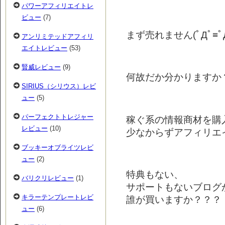
パワーアフィリエイトレ
ビュー
(7)
まず売れません(ﾟДﾟ≡ﾟД
アンリミテッドアフィリ
エイトレビュー
(53)
賢威レビュー
(9)
何故だか分かりますか
SIRIUS（シリウス）レビ
ュー
(5)
パーフェクトトレジャー
稼ぐ系の情報商材を購
レビュー
(10)
少なからずアフィリエ
ブッキーオブライツレビ
ュー
(2)
特典もない、
バリクリレビュー
(1)
サポートもないブログ
キラーテンプレートレビ
誰が買いますか？？？
ュー
(6)