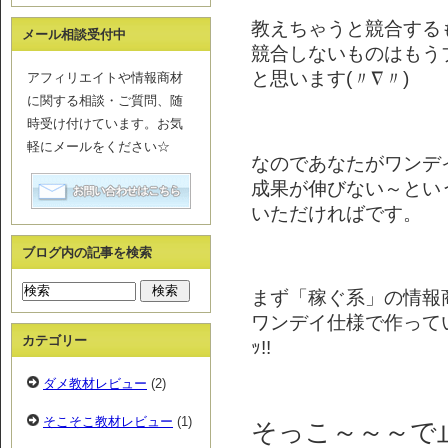
教えちゃうと競合する
メール相談受付中
競合しないものはもう
と思います(〃∇〃)
アフィリエイトや情報商材
に関する相談・ご質問、随
時受け付けています。お気
軽にメールをください☆
なのであなたがワンデ
成果が伸びない～とい
いただければです。
ブログ内の記事を検索
まず「稼ぐ系」の情報
ワンデイ仕様で作ってい
カテゴリー
ｯ!!
ダメ教材レビュー
(2)
そこそこ教材レビュー
(1)
そっこ～～～で