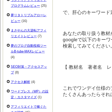
プログラムレビュー
(25)
で、肝心のキーワード
夢リタトリプルアローレ
ビュー
(16)
まさやんの大逆転アフィ
あなたの取り扱う教材
リエイトレビュー
(7)
googleで以下のキー
検索してみてください
夢のブログ自動投稿ツー
ルB-tube-MAXレビュー
(4)
【 教材名 著者名 レ
SEO対策・アクセスアッ
プ
(8)
アクセス解析
(4)
これでワンデイ仕様の
ワードプレス（WP）の設
たくさんあったらそれ
定・カスタマイズ
(1)
アフィリエイトで稼ぐた