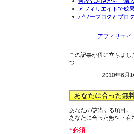
何故YO-TAからご購
アフィリエイトで成果
パワーブログとブロ
アフィリエイ
この記事が役に立ちまし
つ
2010年6月1
あなたに合った無
あなたの該当する項目に
あなたに合った無料・有
*必須