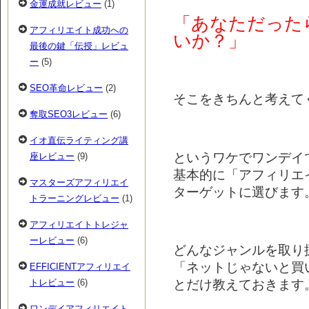
金運成就レビュー
(1)
「あなただった
アフィリエイト成功への
いか？」
最後の鍵「伝授」レビュ
ー
(5)
SEO革命レビュー
(2)
そこをきちんと考えて
奪取SEO3レビュー
(6)
イオ直伝ライティング講
というワケでワンデイ
座レビュー
(9)
基本的に「アフィリエ
マスターズアフィリエイ
ターゲットに選びます
トラーニングレビュー
(1)
アフィリエイトトレジャ
ーレビュー
(6)
どんなジャンルを取り
「ネットじゃないと買
EFFICIENTアフィリエイ
とだけ教えておきます
トレビュー
(6)
ワンデイアフィリエイト