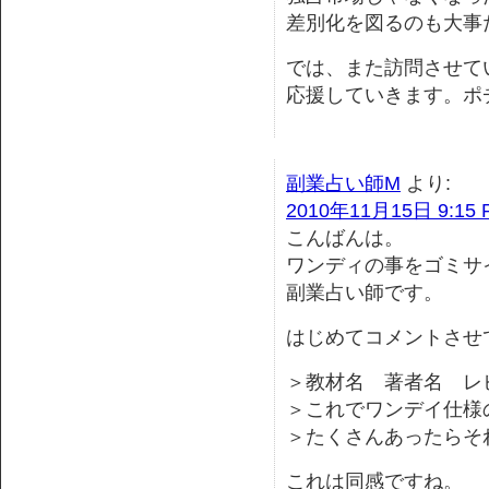
差別化を図るのも大事だ
では、また訪問させて
応援していきます。ポ
副業占い師M
より:
2010年11月15日 9:15 
こんばんは。
ワンディの事をゴミサ
副業占い師です。
はじめてコメントさせ
＞教材名 著者名 レ
＞これでワンデイ仕様
＞たくさんあったらそ
これは同感ですね。