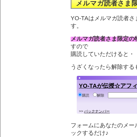
メルマガ読者さま
YO-TAはメルマガ読者
す。
メルマガ読者さま限定の
すので
購読していただけると・・
うざくなったら解除する
YO-TAが伝授☆ア
購読
解除
>>
バックナンバー
フォームにあなたのメー
ックするだけ♪