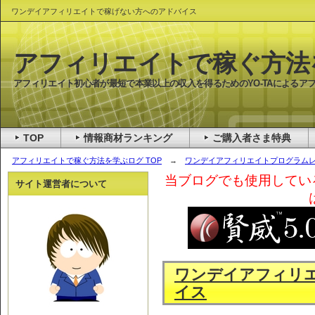
ワンデイアフィリエイトで稼げない方へのアドバイス
アフィリエイトで稼ぐ方法
アフィリエイト初心者が最短で本業以上の収入を得るためのYO-TAによるア
TOP
情報商材ランキング
ご購入者さま特典
アフィリエイトで稼ぐ方法を学ぶログ TOP
→
ワンデイアフィリエイトプログラム
当ブログでも使用してい
サイト運営者について
ワンデイアフィリ
イス