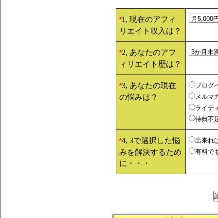
1, 現在のアフィ
*
リエイト収入は？
2, あなたのアフ
*
ィリエイト歴は？
3, あなたの現在
ブログ
*
の悩みは？
メルマ
ライテ
特典不
4, 3で選択した悩
出来れ
*
みを解決するため
有料で
に・・・