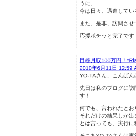
うに、
今は日々、邁進してい
また、是非、訪問させ
応援ポチッと完了です
目標月収100万円！*Ris
2010年6月11日 12:59 
YO-TAさん、こんばん
先日は私のブログに訪
す！
何でも、言われたとお
それだけの結果しか出
とは言っても、実行に
そこをYO-TAさんは