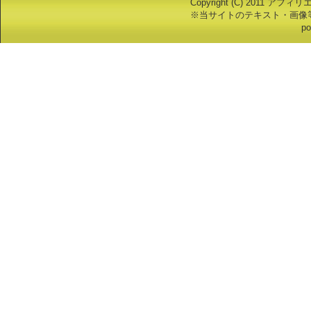
Copyright (C) 2011 アフ
※当サイトのテキスト・画像
po