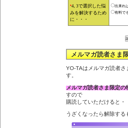
4, 3で選択した悩
出来れ
*
みを解決するため
有料で
に・・・
メルマガ読者さま
YO-TAはメルマガ読者
す。
メルマガ読者さま限定の
すので
購読していただけると・・
うざくなったら解除する