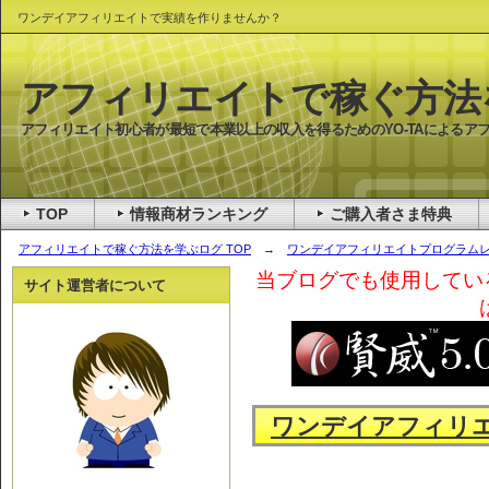
ワンデイアフィリエイトで実績を作りませんか？
アフィリエイトで稼ぐ方法
アフィリエイト初心者が最短で本業以上の収入を得るためのYO-TAによるア
TOP
情報商材ランキング
ご購入者さま特典
アフィリエイトで稼ぐ方法を学ぶログ TOP
→
ワンデイアフィリエイトプログラム
当ブログでも使用してい
サイト運営者について
ワンデイアフィリ