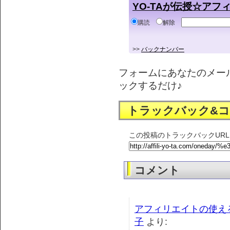
YO-TAが伝授☆ア
購読
解除
>>
バックナンバー
フォームにあなたのメー
ックするだけ♪
トラックバック&
この投稿のトラックバックURL
コメント
アフィリエイトの使え
子
より: