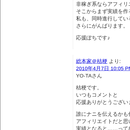
非稼ぎ系ならアフィリ
そこからまず実績を作
私も、同時進行してい
さらにがんばります。
応援ぽちです♪
総本家＠桔梗
より:
2010年4月7日 10:05 P
YO-TAさん
桔梗です。
いつもコメントと
応援ありがとうござい
誰にナニを伝えるかも
アフィリエイトだと思
実績となると……って