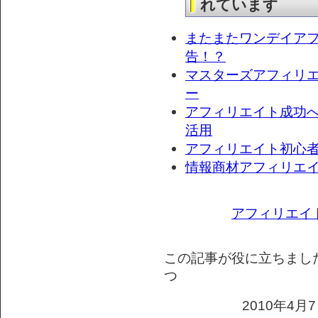
れています
またまたワンデイア
告！？
マスターズアフィリ
ー
アフィリエイト成功
活用
アフィリエイト初心
情報商材アフィリエ
アフィリエイ
この記事が役に立ちまし
つ
2010年4月7