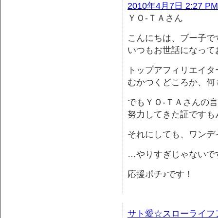
2010年4月7日 2:27 PM
ＹＯ-ＴＡさん
こんにちは、ブー子で
いつもお世話になって
トップアフィリエイタ
むかつくどころか、何
でもＹＯ-ＴＡさんの
努力してきた証ですも
それにしても、ワンデ
…やりすぎじゃないで
応援ポチ♪です！
サト愛☆スローライフ