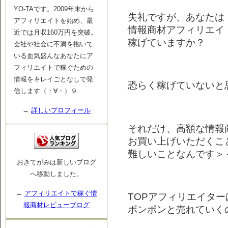
YO-TAです。2009年末から
失礼ですが、あなたは
アフィリエイトを始め、最
情報商材アフィリエイ
近では月収160万円を突破。
稼げていますか？
会社や社会に不満を抱いて
いる血気盛んなあなたにア
フィリエイトで稼ぐための
情報をキレイごとなしで発
恐らく稼げていないと
信します（・∀・）９
→
詳しいプロフィール
それだけ、高額な情報
お買い上げいただくこ
難しいことなんです＞
おきてがみは新しいブログ
へ移動しました。
→
アフィリエイトで稼ぐ情
TOPアフィリエイタ
報商材レビューブログ
ポンポンと売れていく