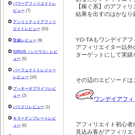
パワーアフィリエイトレ
【稼ぐ系】のアフィリ
ビュー
(7)
結果を出すのはかなり
アンリミテッドアフィリ
エイトレビュー
(53)
YO-TAもワンデイア
賢威レビュー
(9)
アフィリエイター以外
SIRIUS（シリウス）レビ
ターゲットにして実績
ュー
(5)
パーフェクトトレジャー
レビュー
(10)
その辺のエピソードは
ブッキーオブライツレビ
ュー
(2)
ワンデイアフィ
バリクリレビュー
(1)
キラーテンプレートレビ
アフィリエイト初心者
ュー
(6)
見込み客がアフィリエ