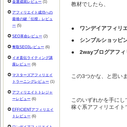
金運成就レビュー
(1)
教材でしたら、
アフィリエイト成功への
最後の鍵「伝授」レビュ
ー
(5)
● ワンデイアフィリ
SEO革命レビュー
(2)
● シンプルショッピ
奪取SEO3レビュー
(6)
● 2wayブログアフ
イオ直伝ライティング講
座レビュー
(9)
この3つかな、と思い
マスターズアフィリエイ
トラーニングレビュー
(1)
アフィリエイトトレジャ
ーレビュー
(6)
このいずれかを手にし
稼ぐ系アフィリエイト
EFFICIENTアフィリエイ
トレビュー
(6)
ワンデイアフィリエイト