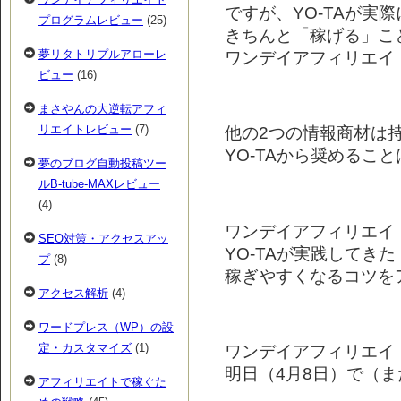
ですが、YO-TAが実
プログラムレビュー
(25)
きちんと「稼げる」こ
ワンデイアフィリエイ
夢リタトリプルアローレ
ビュー
(16)
まさやんの大逆転アフィ
リエイトレビュー
(7)
他の2つの情報商材は
YO-TAから奨めること
夢のブログ自動投稿ツー
ルB-tube-MAXレビュー
(4)
ワンデイアフィリエイ
SEO対策・アクセスアッ
YO-TAが実践してき
プ
(8)
稼ぎやすくなるコツを
アクセス解析
(4)
ワードプレス（WP）の設
定・カスタマイズ
(1)
ワンデイアフィリエイ
明日（4月8日）で（ま
アフィリエイトで稼ぐた