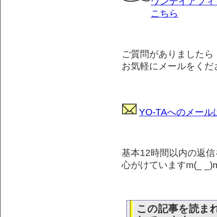
ワンデイアフィ
こちら
ご質問がありましたら
お気軽にメールをくださ
YO-TAへのメー
基本12時間以内の返信
心がけていますm(_ _)
この記事を読ま