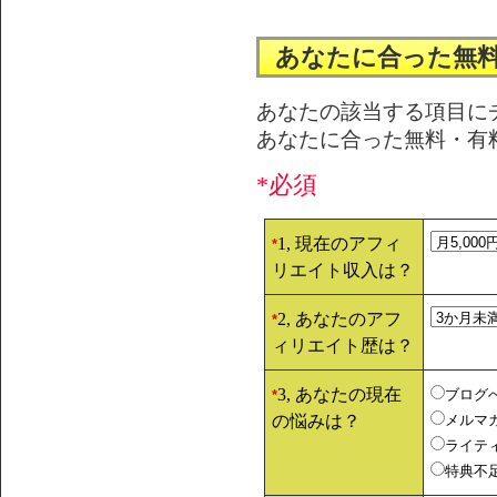
あなたに合った無
あなたの該当する項目に
あなたに合った無料・有
*必須
1, 現在のアフィ
*
リエイト収入は？
2, あなたのアフ
*
ィリエイト歴は？
3, あなたの現在
ブログ
*
の悩みは？
メルマ
ライテ
特典不