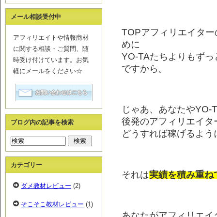
メール相談受付中
TOPアフィリエイタ
アフィリエイトや情報商材
めに
に関する相談・ご質問、随
YO-TAたちよりもず
時受け付けています。お気
ですから。
軽にメールをください☆
じゃあ、あなたやYO-
後発のアフィリエイタ
ブログ内の記事を検索
どうすれば稼げるよう
カテゴリー
それは
実績を積み重ね
ダメ教材レビュー
(2)
そこそこ教材レビュー
(1)
あなたがアフィリエイ