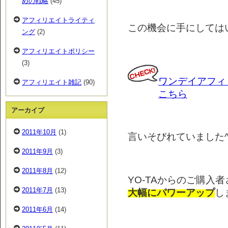
めの戦略
(45)
アフィリエイトライティ
この機会に手にしては
ング
(2)
アフィリエイトポリシー
(3)
ワンデイアフィ
アフィリエイト雑記
(90)
こちら
アーカイブ
2011年10月
(1)
言いそびれていました^^
2011年9月
(3)
2011年8月
(12)
YO-TAからのご購入
2011年7月
(13)
大幅にパワーアップ
し
2011年6月
(14)