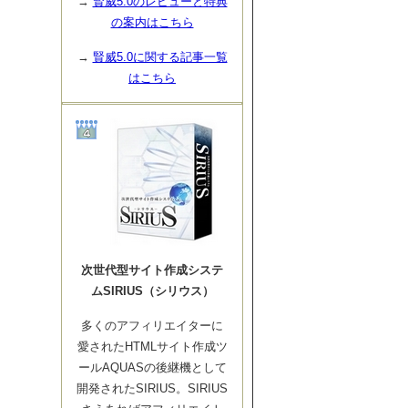
→
賢威5.0のレビューと特典
の案内はこちら
→
賢威5.0に関する記事一覧
はこちら
次世代型サイト作成システ
ムSIRIUS（シリウス）
多くのアフィリエイターに
愛されたHTMLサイト作成ツ
ールAQUASの後継機として
開発されたSIRIUS。SIRIUS