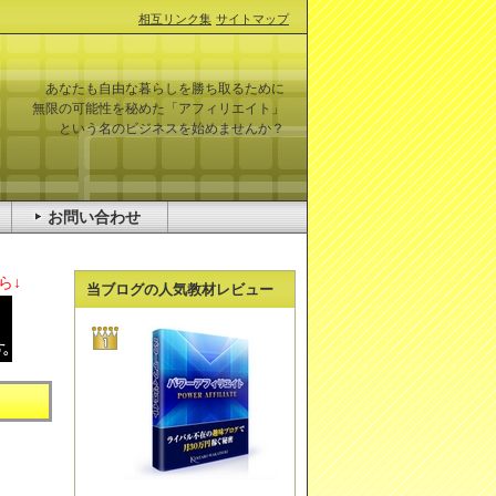
相互リンク集
サイトマップ
あなたも自由な暮らしを勝ち取るために
無限の可能性を秘めた「アフィリエイト」
という名のビジネスを始めませんか？
お問い合わせ
ら↓
当ブログの人気教材レビュー