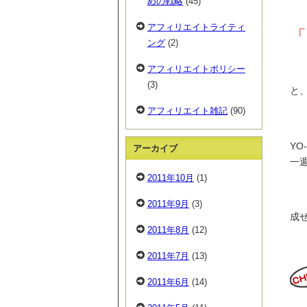
めの戦略
(45)
アフィリエイトライティ
「
ング
(2)
アフィリエイトポリシー
(3)
と
アフィリエイト雑記
(90)
Y
アーカイブ
一
2011年10月
(1)
2011年9月
(3)
成
2011年8月
(12)
2011年7月
(13)
2011年6月
(14)