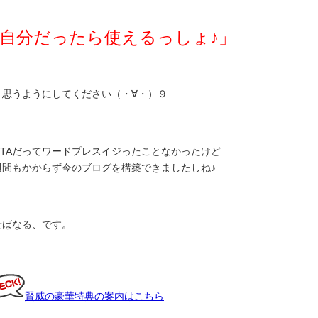
自分だったら使えるっしょ♪」
、思うようにしてください（・∀・）９
O-TAだってワードプレスイジったことなかったけど
週間もかからず今のブログを構築できましたしね♪
せばなる、です。
賢威の豪華特典の案内はこちら