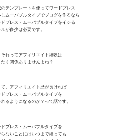
威のテンプレートを使ってワードプレス
いしムーバブルタイプでブログを作るなら
ードプレス・ムーバブルタイプをイジる
キルが多少は必要です。
もそれってアフィリエイト経験は
ったく関係ありませんよね？
って、アフィリエイト歴が長ければ
ードプレス・ムーバブルタイプを
ジれるようになるのか？って話です。
ードプレス・ムーバブルタイプを
ジらないことにはいつまで経っても