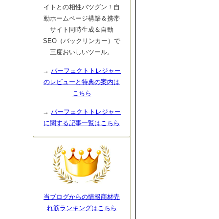
イトとの相性バツグン！自
動ホームページ構築＆携帯
サイト同時生成＆自動
SEO（バックリンカー）で
三度おいしいツール。
→
パーフェクトトレジャー
のレビューと特典の案内は
こちら
→
パーフェクトトレジャー
に関する記事一覧はこちら
当ブログからの情報商材売
れ筋ランキングはこちら