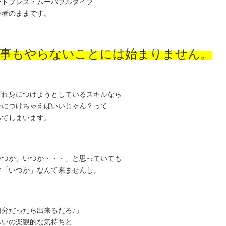
ードプレス・ムーバブルタイプ
心者のままです。
事もやらないことには始まりません。
ずれ身につけようとしているスキルなら
身につけちゃえばいいじゃん？って
ってしまいます。
いつか、いつか・・・」と思っていても
生「いつか」なんて来ませんし。
自分だったら出来るだろ♪」
らいの楽観的な気持ちと