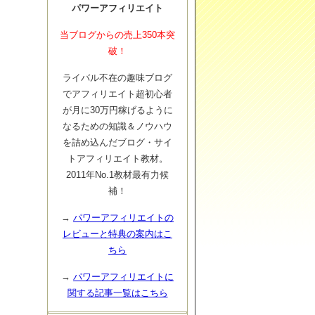
パワーアフィリエイト
当ブログからの売上350本突
破！
ライバル不在の趣味ブログ
でアフィリエイト超初心者
が月に30万円稼げるように
なるための知識＆ノウハウ
を詰め込んだブログ・サイ
トアフィリエイト教材。
2011年No.1教材最有力候
補！
→
パワーアフィリエイトの
レビューと特典の案内はこ
ちら
→
パワーアフィリエイトに
関する記事一覧はこちら