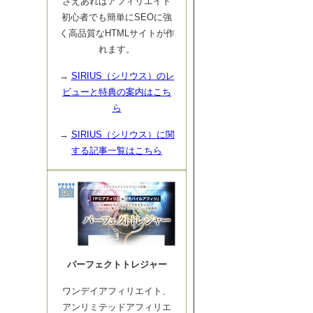
さえあればアフィリエイト
初心者でも簡単にSEOに強
く高品質なHTMLサイトが作
れます。
→
SIRIUS（シリウス）のレ
ビューと特典の案内はこち
ら
→
SIRIUS（シリウス）に関
する記事一覧はこちら
パーフェクトトレジャー
ワンデイアフィリエイト、
アンリミテッドアフィリエ