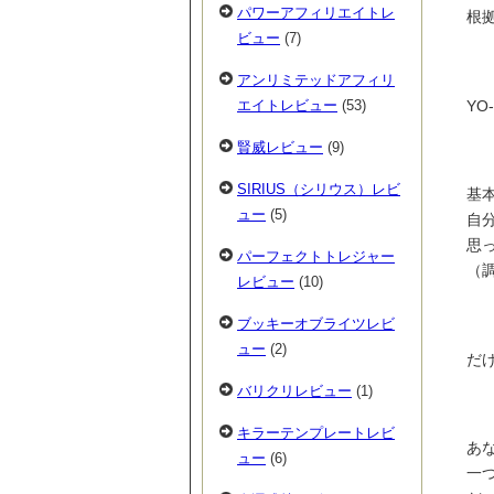
パワーアフィリエイトレ
根
ビュー
(7)
アンリミテッドアフィリ
Y
エイトレビュー
(53)
賢威レビュー
(9)
SIRIUS（シリウス）レビ
基
ュー
(5)
自
思
パーフェクトトレジャー
（
レビュー
(10)
ブッキーオブライツレビ
ュー
(2)
だ
バリクリレビュー
(1)
キラーテンプレートレビ
あ
ュー
(6)
一