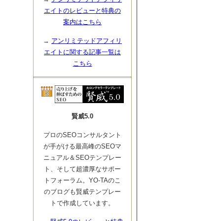
エイトのレビューと特典の
案内はこちら
→
アンリミテッドアフィリ
エイトに関する記事一覧は
こちら
賢威5.0
プロのSEOコンサルタント
が手がける最高峰のSEOマ
ニュアル＆SEOテンプレー
ト、そして超濃厚なサポー
トフォーラム。YO-TAのこ
のブログも賢威テンプレー
トで作成しています。