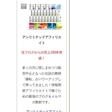
アンリミテッドアフィリエ
イト
当ブログからの売上150本突
破！
多くの方に惜しまれつつ販
売中止となった伝説の教材
「爆転」がパワーアップし
て帰ってきました！情報商
材アフィリエイトで稼ぐた
めの最強のブログ＆メルマ
ガ教材です。
→
アンリミテッドアフィリ