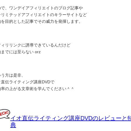
ので、ワンデイアフィリエイトのブログ記事や
ンリミテッドアフィリエイトのキラーサイトなど
約を目的とした記事でその威力を発揮します。
フィリリンクに誘導できているんだけど
までには至らない orz
いう方は是非、
オ直伝ライティング講座DVDで
約率の上がる文章術を学んでください＾＾
イオ直伝ライティング講座DVDのレビューと
典