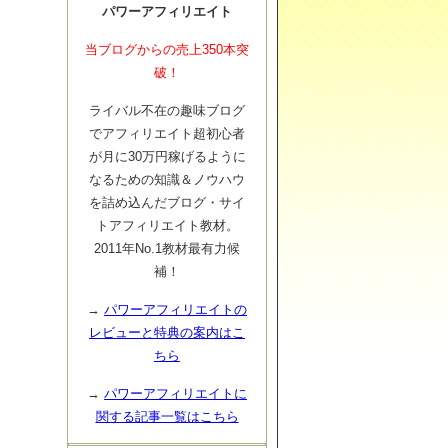
パワーアフィリエイト
当ブログからの売上350本突
破！
ライバル不在の趣味ブログ
でアフィリエイト超初心者
が月に30万円稼げるように
なるための知識＆ノウハウ
を詰め込んだブログ・サイ
トアフィリエイト教材。
2011年No.1教材最有力候
補！
→
パワーアフィリエイトの
レビューと特典の案内はこ
ちら
→
パワーアフィリエイトに
関する記事一覧はこちら