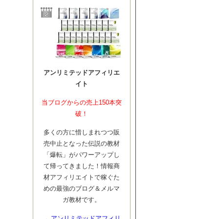
アンリミテッドアフィリエ
イト
当ブログからの売上150本突
破！
多くの方に惜しまれつつ販
売中止となった伝説の教材
「爆転」がパワーアップし
て帰ってきました！情報商
材アフィリエイトで稼ぐた
めの最強のブログ＆メルマ
ガ教材です。
→
アンリミテッドアフィリ