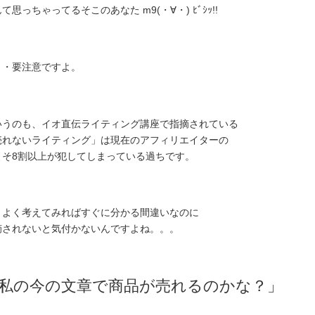
て思っちゃってるそこのあなた m9(・∀・) ﾋﾞｼｯ!!
・・要注意ですよ。
いうのも、イオ直伝ライティング講座で指摘されている
売れないライティング」は現在のアフィリエイターの
よそ8割以上が犯してしまっている過ちです。
くよく考えてみればすぐに分かる間違いなのに
摘されないと気付かないんですよね。。。
私の今の文章で商品が売れるのかな？」