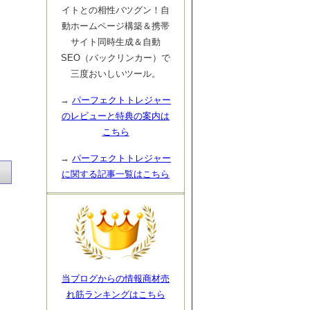
イトとの相性バツグン！自
動ホームページ構築＆携帯
サイト同時生成＆自動
SEO（バックリンカー）で
三度おいしいツール。
→
パーフェクトトレジャー
のレビューと特典の案内は
こちら
→
パーフェクトトレジャー
に関する記事一覧はこちら
当ブログからの情報商材売
れ筋ランキングはこちら