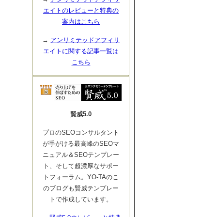
エイトのレビューと特典の
案内はこちら
→
アンリミテッドアフィリ
エイトに関する記事一覧は
こちら
賢威5.0
プロのSEOコンサルタント
が手がける最高峰のSEOマ
ニュアル＆SEOテンプレー
ト、そして超濃厚なサポー
トフォーラム。YO-TAのこ
のブログも賢威テンプレー
トで作成しています。