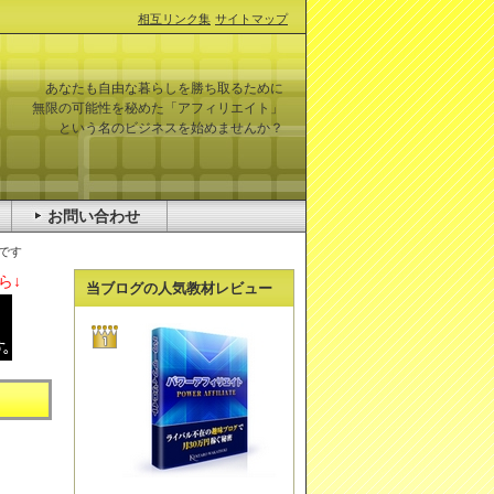
相互リンク集
サイトマップ
あなたも自由な暮らしを勝ち取るために
無限の可能性を秘めた「アフィリエイト」
という名のビジネスを始めませんか？
お問い合わせ
です
ら↓
当ブログの人気教材レビュー