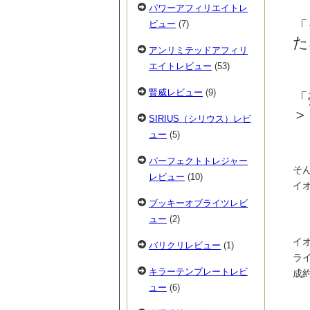
パワーアフィリエイトレ
「
ビュー
(7)
た
アンリミテッドアフィリ
エイトレビュー
(53)
賢威レビュー
(9)
「
＞
SIRIUS（シリウス）レビ
ュー
(5)
パーフェクトトレジャー
そ
レビュー
(10)
イ
ブッキーオブライツレビ
ュー
(2)
イ
バリクリレビュー
(1)
ラ
キラーテンプレートレビ
成
ュー
(6)