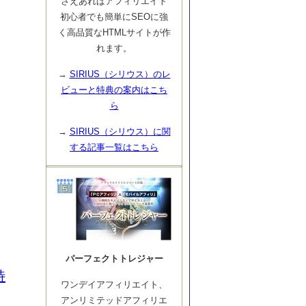
さえあればアフィリエイト
初心者でも簡単にSEOに強
く高品質なHTMLサイトが作
れます。
→
SIRIUS（シリウス）のレ
ビューと特典の案内はこち
ら
→
SIRIUS（シリウス）に関
する記事一覧はこちら
パーフェクトトレジャー
特
ワンデイアフィリエイト、
アンリミテッドアフィリエ