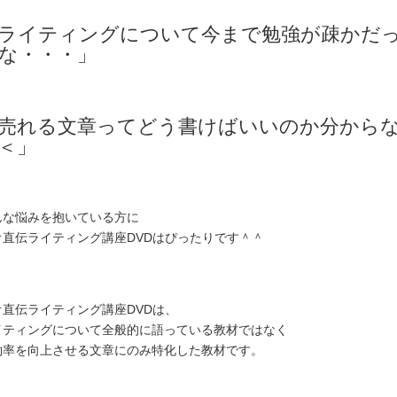
ライティングについて今まで勉強が疎かだ
な・・・」
売れる文章ってどう書けばいいのか分から
＜」
んな悩みを抱いている方に
オ直伝ライティング講座DVDはぴったりです＾＾
オ直伝ライティング講座DVDは、
イティングについて全般的に語っている教材ではなく
約率を向上させる文章にのみ特化した教材です。