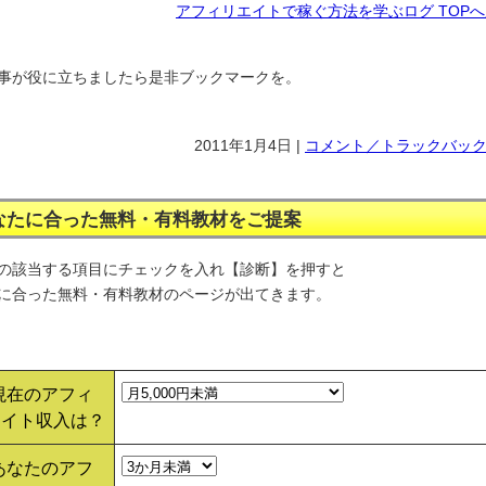
アフィリエイトで稼ぐ方法を学ぶログ TOP
事が役に立ちましたら是非ブックマークを。
2011年1月4日 |
コメント／トラックバック(
なたに合った無料・有料教材をご提案
の該当する項目にチェックを入れ【診断】を押すと
に合った無料・有料教材のページが出てきます。
 現在のアフィ
エイト収入は？
 あなたのアフ