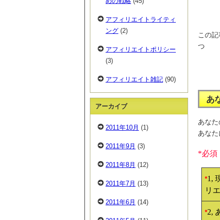
めの戦略
(45)
アフィリエイトライティ
ング
(2)
この記
つ
アフィリエイトポリシー
(3)
アフィリエイト雑記
(90)
あ
アーカイブ
あなた
2011年10月
(1)
あなた
2011年9月
(3)
*必須
2011年8月
(12)
1,
*
2011年7月
(13)
リ
2011年6月
(14)
2,
*