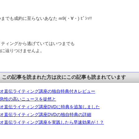
までも成約に至らないあなた m9(・∀・) ﾋﾞｼｯ!!
イティングから逃げていてはいつまでも
約に辿りつけませんよ。
この記事を読まれた方は次にこの記事も読まれています
オ直伝ライティング講座の独自特典付きレビュー
急性の高いニュースを徒然と
オ直伝ライティング講座DVDに特典を追加しました
オ直伝ライティング講座DVDの独自特典の詳細
オ直伝ライティング講座を実践したら早速効果が！？