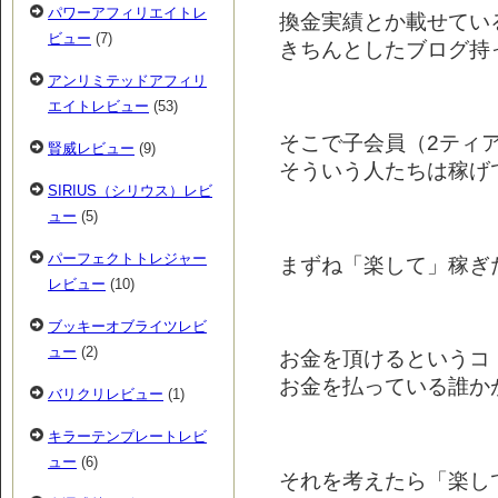
パワーアフィリエイトレ
換金実績とか載せてい
ビュー
(7)
きちんとしたブログ持
アンリミテッドアフィリ
エイトレビュー
(53)
そこで子会員（2ティ
賢威レビュー
(9)
そういう人たちは稼げ
SIRIUS（シリウス）レビ
ュー
(5)
パーフェクトトレジャー
まずね「楽して」稼ぎ
レビュー
(10)
ブッキーオブライツレビ
ュー
(2)
お金を頂けるというコ
お金を払っている誰か
バリクリレビュー
(1)
キラーテンプレートレビ
ュー
(6)
それを考えたら「楽し