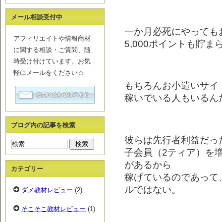
メール相談受付中
一か月必死にやっても
アフィリエイトや情報商材
5,000ポイントも貯
に関する相談・ご質問、随
時受け付けています。お気
軽にメールをください☆
もちろんお小遣いサイ
稼いでいる人もいるん
ブログ内の記事を検索
彼らは先行者利益だっ
子会員（2ティア）を
があるから
カテゴリー
稼げているのであって
ルではない。
ダメ教材レビュー
(2)
そこそこ教材レビュー
(1)