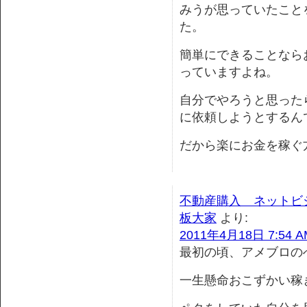
みうが思っていたこと
た。
簡単にできることなら
っていますよね。
自分でやろうと思った
に依頼しようとするん
だから楽にお金を稼ぐ
不動産購入 ネットビ
板大家
より:
2011年4月18日 7:54 A
最初の頃、アメブロの
一生懸命おこずかい稼