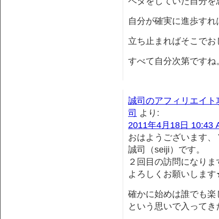
ペタをしていた自分を
自分が確実に進歩すれ
立ち止まればそこでお
すべて自分次第ですね
誠司のアフィリエイト
司
より:
2011年4月18日 10:43 
おはようございます、
誠司（seiji）です。
２回目の訪問になりま
よろしくお願いします
確かに始めは誰でも楽
という思いで入ってき