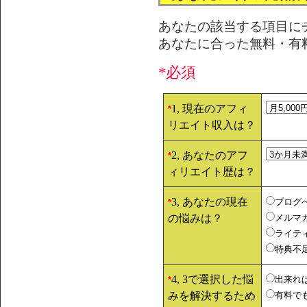
あなたの該当する項目に
あなたに合った無料・有
*必須
1, 現在のアフィ
*
リエイト収入は？
2, あなたのアフ
*
ィリエイト歴は？
3, あなたの現在
ブログ
*
の悩みは？
メルマ
ライテ
特典不
4, 3で選択した悩
出来れ
*
みを解決するため
有料で