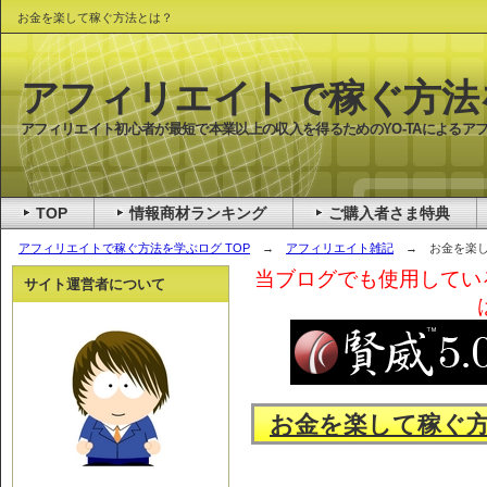
お金を楽して稼ぐ方法とは？
アフィリエイトで稼ぐ方法
アフィリエイト初心者が最短で本業以上の収入を得るためのYO-TAによるア
TOP
情報商材ランキング
ご購入者さま特典
アフィリエイトで稼ぐ方法を学ぶログ TOP
→
アフィリエイト雑記
→ お金を楽し
当ブログでも使用してい
サイト運営者について
お金を楽して稼ぐ