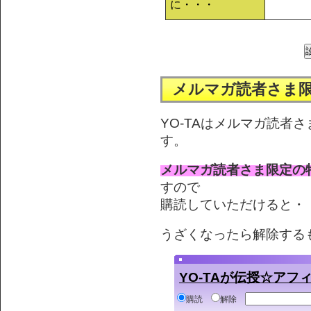
に・・・
メルマガ読者さま
YO-TAはメルマガ読者
す。
メルマガ読者さま限定の
すので
購読していただけると・・
うざくなったら解除する
YO-TAが伝授☆ア
購読
解除