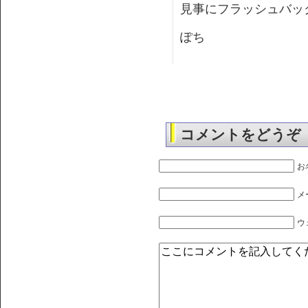
見事にフラッシュバッ
ぽち
コメントをどうぞ
お
メ
ウ