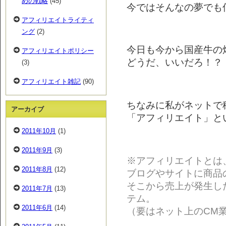
めの戦略
(45)
今ではそんなの夢でも
アフィリエイトライティ
ング
(2)
今日も今から国産牛の
アフィリエイトポリシー
どうだ、いいだろ！？
(3)
アフィリエイト雑記
(90)
ちなみに私がネットで
アーカイブ
「アフィリエイト」とい
2011年10月
(1)
2011年9月
(3)
※アフィリエイトとは
2011年8月
(12)
ブログやサイトに商品
そこから売上が発生し
2011年7月
(13)
テム。
2011年6月
(14)
（要はネット上のCM