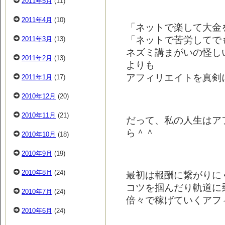
2011年5月
(11)
2011年4月
(10)
「ネットで楽して大金
「ネットで苦労してで
2011年3月
(13)
ネズミ講まがいの怪し
2011年2月
(13)
よりも
アフィリエイトを真剣
2011年1月
(17)
2010年12月
(20)
2010年11月
(21)
だって、私の人生はア
ら＾＾
2010年10月
(18)
2010年9月
(19)
2010年8月
(24)
最初は報酬に繋がりに
コツを掴んだり軌道に
2010年7月
(24)
倍々で稼げていくアフ
2010年6月
(24)