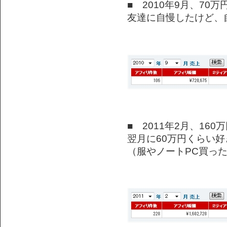
■ 2010年9月、70
友達に自慢したけど、
■ 2011年2月、160
翌月に60万円くらい
（服やノートPC買っ