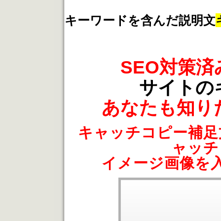
キーワードを含んだ説明文
SEO対策
サイトの
あなたも知り
キャッチコピー補足
ャッチ
イメージ画像を