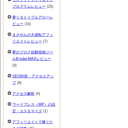
プログラムレビュー
(25)
夢リタトリプルアローレ
ビュー
(16)
まさやんの大逆転アフィ
リエイトレビュー
(7)
夢のブログ自動投稿ツー
ルB-tube-MAXレビュー
(4)
SEO対策・アクセスアッ
プ
(8)
アクセス解析
(4)
ワードプレス（WP）の設
定・カスタマイズ
(1)
アフィリエイトで稼ぐた