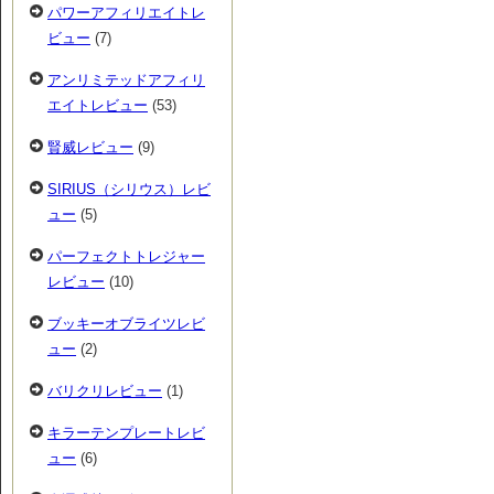
パワーアフィリエイトレ
ビュー
(7)
アンリミテッドアフィリ
エイトレビュー
(53)
賢威レビュー
(9)
SIRIUS（シリウス）レビ
ュー
(5)
パーフェクトトレジャー
レビュー
(10)
ブッキーオブライツレビ
ュー
(2)
バリクリレビュー
(1)
キラーテンプレートレビ
ュー
(6)