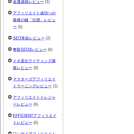
金運成就レビュー
(1)
アフィリエイト成功への
最後の鍵「伝授」レビュ
ー
(5)
SEO革命レビュー
(2)
奪取SEO3レビュー
(6)
イオ直伝ライティング講
座レビュー
(9)
マスターズアフィリエイ
トラーニングレビュー
(1)
アフィリエイトトレジャ
ーレビュー
(6)
EFFICIENTアフィリエイ
トレビュー
(6)
ワンデイアフィリエイト