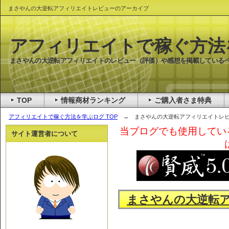
まさやんの大逆転アフィリエイトレビューのアーカイブ
アフィリエイトで稼ぐ方法
まさやんの大逆転アフィリエイトのレビュー（評価）や感想を掲載している
TOP
情報商材ランキング
ご購入者さま特典
アフィリエイトで稼ぐ方法を学ぶログ TOP
→ まさやんの大逆転アフィリエイトレ
当ブログでも使用してい
サイト運営者について
まさやんの大逆転