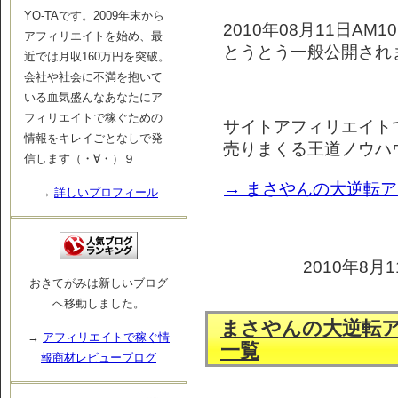
YO-TAです。2009年末から
2010年08月11日AM1
アフィリエイトを始め、最
とうとう一般公開され
近では月収160万円を突破。
会社や社会に不満を抱いて
いる血気盛んなあなたにア
フィリエイトで稼ぐための
サイトアフィリエイト
情報をキレイごとなしで発
売りまくる王道ノウハ
信します（・∀・）９
→ まさやんの大逆転
→
詳しいプロフィール
2010年8月1
おきてがみは新しいブログ
へ移動しました。
まさやんの大逆転
→
アフィリエイトで稼ぐ情
一覧
報商材レビューブログ