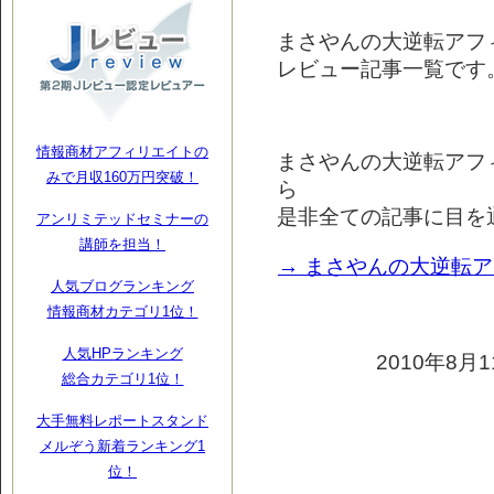
まさやんの大逆転アフ
レビュー記事一覧です
情報商材アフィリエイトの
まさやんの大逆転アフ
みで月収160万円突破！
ら
是非全ての記事に目を
アンリミテッドセミナーの
講師を担当！
→ まさやんの大逆転
人気ブログランキング
情報商材カテゴリ1位！
人気HPランキング
2010年8月1
総合カテゴリ1位！
大手無料レポートスタンド
メルぞう新着ランキング1
位！